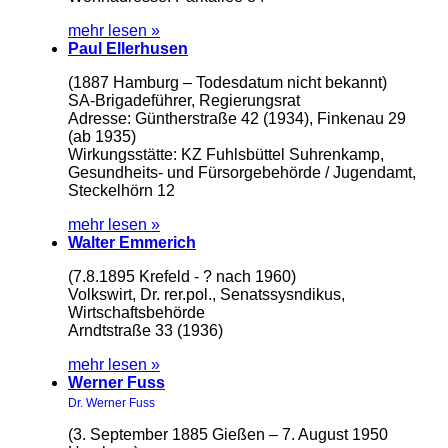
mehr lesen »
Paul Ellerhusen
(1887 Hamburg – Todesdatum nicht bekannt)
SA-Brigadeführer, Regierungsrat
Adresse: Güntherstraße 42 (1934), Finkenau 29
(ab 1935)
Wirkungsstätte: KZ Fuhlsbüttel Suhrenkamp,
Gesundheits- und Fürsorgebehörde / Jugendamt,
Steckelhörn 12
mehr lesen »
Walter Emmerich
(7.8.1895 Krefeld - ? nach 1960)
Volkswirt, Dr. rer.pol., Senatssysndikus,
Wirtschaftsbehörde
Arndtstraße 33 (1936)
mehr lesen »
Werner Fuss
Dr. Werner Fuss
(3. September 1885 Gießen – 7. August 1950