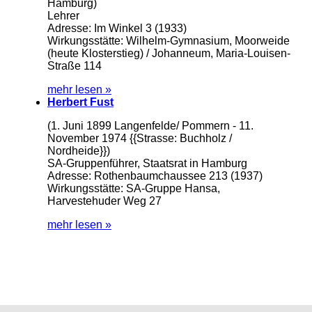
Hamburg)
Lehrer
Adresse: Im Winkel 3 (1933)
Wirkungsstätte: Wilhelm-Gymnasium, Moorweide
(heute Klosterstieg) / Johanneum, Maria-Louisen-
Straße 114
mehr lesen »
Herbert Fust
(1. Juni 1899 Langenfelde/ Pommern - 11.
November 1974 {{Strasse: Buchholz /
Nordheide}})
SA-Gruppenführer, Staatsrat in Hamburg
Adresse: Rothenbaumchaussee 213 (1937)
Wirkungsstätte: SA-Gruppe Hansa,
Harvestehuder Weg 27
mehr lesen »