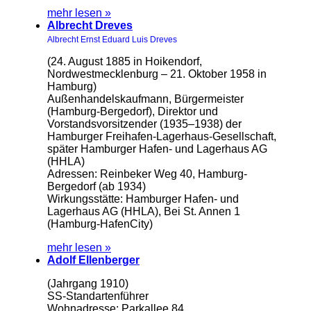
mehr lesen »
Albrecht Dreves
Albrecht Ernst Eduard Luis Dreves
(24. August 1885 in Hoikendorf,
Nordwestmecklenburg – 21. Oktober 1958 in
Hamburg)
Außenhandelskaufmann, Bürgermeister
(Hamburg-Bergedorf), Direktor und
Vorstandsvorsitzender (1935–1938) der
Hamburger Freihafen-Lagerhaus-Gesellschaft,
später Hamburger Hafen- und Lagerhaus AG
(HHLA)
Adressen: Reinbeker Weg 40, Hamburg-
Bergedorf (ab 1934)
Wirkungsstätte: Hamburger Hafen- und
Lagerhaus AG (HHLA), Bei St. Annen 1
(Hamburg-HafenCity)
mehr lesen »
Adolf Ellenberger
(Jahrgang 1910)
SS-Standartenführer
Wohnadresse: Parkallee 84