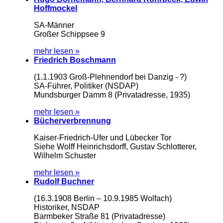
Hoffmockel
SA-Männer
Großer Schippsee 9
mehr lesen »
Friedrich Boschmann
(1.1.1903 Groß-Plehnendorf bei Danzig - ?)
SA-Führer, Politiker (NSDAP)
Mundsburger Damm 8 (Privatadresse, 1935)
mehr lesen »
Bücherverbrennung
Kaiser-Friedrich-Ufer und Lübecker Tor
Siehe Wolff Heinrichsdorff, Gustav Schlotterer,
Wilhelm Schuster
mehr lesen »
Rudolf Buchner
(16.3.1908 Berlin – 10.9.1985 Wolfach)
Historiker, NSDAP
Barmbeker Straße 81 (Privatadresse)