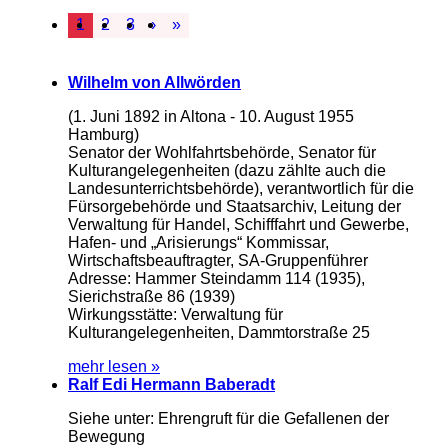
1
2
3
›
»
Wilhelm von Allwörden
(1. Juni 1892 in Altona - 10. August 1955
Hamburg)
Senator der Wohlfahrtsbehörde, Senator für
Kulturangelegenheiten (dazu zählte auch die
Landesunterrichtsbehörde), verantwortlich für die
Fürsorgebehörde und Staatsarchiv, Leitung der
Verwaltung für Handel, Schifffahrt und Gewerbe,
Hafen- und „Arisierungs“ Kommissar,
Wirtschaftsbeauftragter, SA-Gruppenführer
Adresse: Hammer Steindamm 114 (1935),
Sierichstraße 86 (1939)
Wirkungsstätte: Verwaltung für
Kulturangelegenheiten, Dammtorstraße 25
mehr lesen »
Ralf Edi Hermann Baberadt
Siehe unter: Ehrengruft für die Gefallenen der
Bewegung