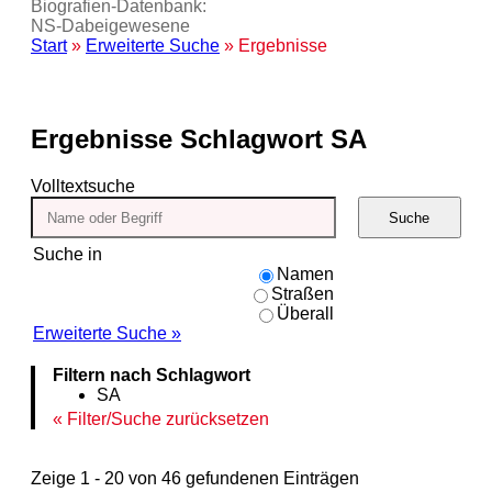
Biografien-Datenbank:
NS‑Dabeigewesene
Start
»
Erweiterte Suche
» Ergebnisse
Ergebnisse
Schlagwort SA
Volltextsuche
Suche
Suche in
Namen
Straßen
Überall
Erweiterte Suche »
Filtern nach Schlagwort
SA
Filter/Suche zurücksetzen
Zeige 1 - 20 von 46 gefundenen Einträgen