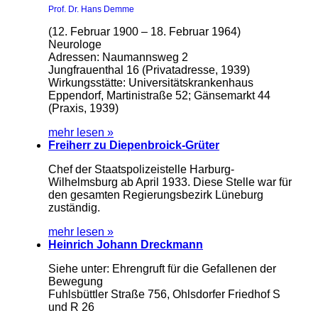
Prof. Dr. Hans Demme
(12. Februar 1900 – 18. Februar 1964)
Neurologe
Adressen: Naumannsweg 2
Jungfrauenthal 16 (Privatadresse, 1939)
Wirkungsstätte: Universitätskrankenhaus
Eppendorf, Martinistraße 52; Gänsemarkt 44
(Praxis, 1939)
mehr lesen »
Freiherr zu Diepenbroick-Grüter
Chef der Staatspolizeistelle Harburg-
Wilhelmsburg ab April 1933. Diese Stelle war für
den gesamten Regierungsbezirk Lüneburg
zuständig.
mehr lesen »
Heinrich Johann Dreckmann
Siehe unter: Ehrengruft für die Gefallenen der
Bewegung
Fuhlsbüttler Straße 756, Ohlsdorfer Friedhof S
und R 26