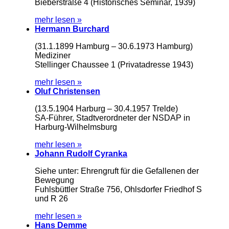
Bieberstraße 4 (Historisches Seminar, 1939)
mehr lesen »
Hermann Burchard
(31.1.1899 Hamburg – 30.6.1973 Hamburg)
Mediziner
Stellinger Chaussee 1 (Privatadresse 1943)
mehr lesen »
Oluf Christensen
(13.5.1904 Harburg – 30.4.1957 Trelde)
SA-Führer, Stadtverordneter der NSDAP in
Harburg-Wilhelmsburg
mehr lesen »
Johann Rudolf Cyranka
Siehe unter: Ehrengruft für die Gefallenen der
Bewegung
Fuhlsbüttler Straße 756, Ohlsdorfer Friedhof S
und R 26
mehr lesen »
Hans Demme