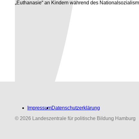
„Euthanasie“ an Kindern während des Nationalsozialism
Impressum
Datenschutzerklärung
© 2026 Landeszentrale für politische Bildung Hamburg
Biografien-Datenbank:
NS‑Dabeigewesene