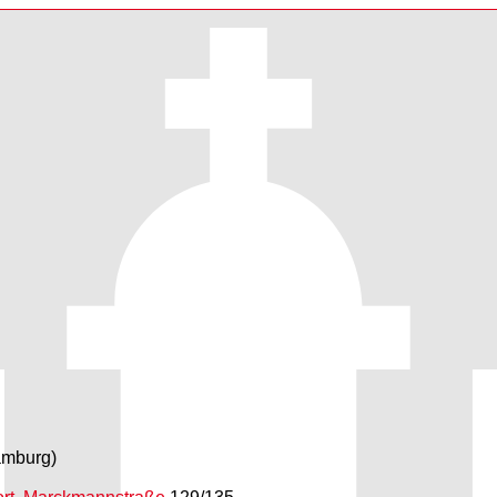
amburg)