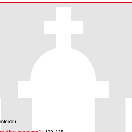
rnförde)