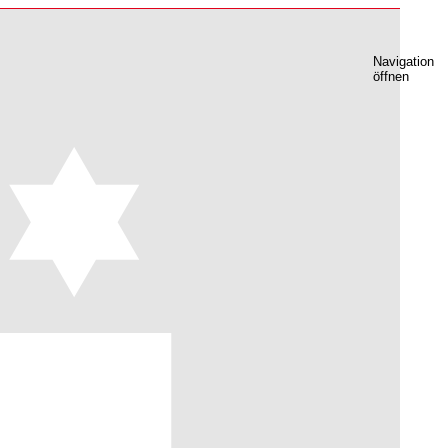
Navigation
öffnen