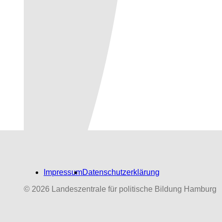
Impressum
Datenschutzerklärung
© 2026 Landeszentrale für politische Bildung Hamburg
Biografien-Datenbank:
NS‑Dabeigewesene