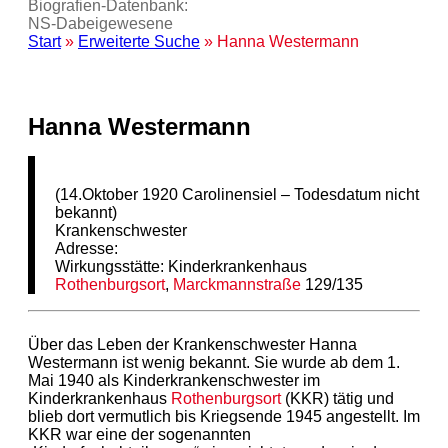
Biografien-Datenbank:
NS‑Dabeigewesene
Start
»
Erweiterte Suche
» Hanna Westermann
Hanna Westermann
(14.Oktober 1920 Carolinensiel – Todesdatum nicht
bekannt)
Krankenschwester
Adresse:
Wirkungsstätte: Kinderkrankenhaus
Rothenburgsort
,
Marckmannstraße
129/135
Über das Leben der Krankenschwester Hanna
Westermann ist wenig bekannt. Sie wurde ab dem 1.
Mai 1940 als Kinderkrankenschwester im
Kinderkrankenhaus
Rothenburgsort
(KKR) tätig und
blieb dort vermutlich bis Kriegsende 1945 angestellt. Im
KKR war eine der sogenannten