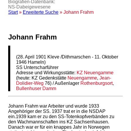
Biografien-Datenbank:
NS‑Dabeigewesene
Start
»
Erweiterte Suche
» Johann Frahm
Johann Frahm
(28. April 1901 Kleve /Dithmarschen - 11. Oktober
1946 Hameln)
SS Unterscharführer
Adresse und Wirkungsstätte:
KZ
Neuengamme
(heute: KZ Gedenkstätte
Neuengamme
,
Jean-
Dolidier-Weg
76) / Außenlager
Rothenburgsort
,
Bullenhuser Damm
Johann Frahm war Arbeiter und wurde 1933
Angehöriger der SS. 1937 trat er in die NSDAP
ein.1939 kam er zu den SS-Totenkopfverbänden zu
den Wachmannschaften ins KZ Sachsenhausen.
Danach war er für ein knappes Jahr in Norwegen