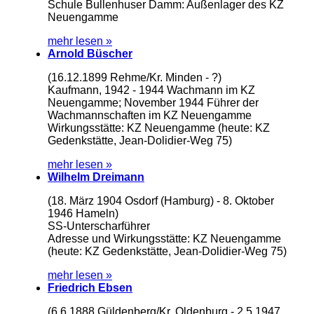
Schule Bullenhuser Damm: Außenlager des KZ
Neuengamme
mehr lesen »
Arnold Büscher
(16.12.1899 Rehme/Kr. Minden - ?)
Kaufmann, 1942 - 1944 Wachmann im KZ
Neuengamme; November 1944 Führer der
Wachmannschaften im KZ Neuengamme
Wirkungsstätte: KZ Neuengamme (heute: KZ
Gedenkstätte, Jean-Dolidier-Weg 75)
mehr lesen »
Wilhelm Dreimann
(18. März 1904 Osdorf (Hamburg) - 8. Oktober
1946 Hameln)
SS-Unterscharführer
Adresse und Wirkungsstätte: KZ Neuengamme
(heute: KZ Gedenkstätte, Jean-Dolidier-Weg 75)
mehr lesen »
Friedrich Ebsen
(6.6.1888 Güldenberg/Kr. Oldenburg - 2.5.1947