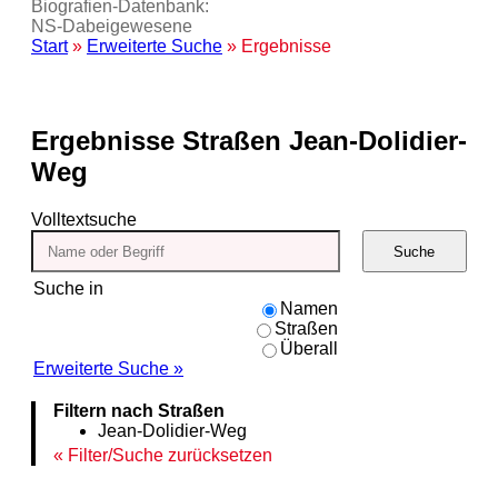
Biografien-Datenbank:
NS‑Dabeigewesene
Start
»
Erweiterte Suche
» Ergebnisse
Ergebnisse
Straßen Jean-Dolidier-
Weg
Volltextsuche
Suche
Suche in
Namen
Straßen
Überall
Erweiterte Suche »
Filtern nach Straßen
Jean-Dolidier-Weg
Filter/Suche zurücksetzen