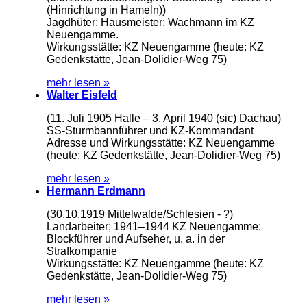
(Hinrichtung in Hameln))
Jagdhüter; Hausmeister; Wachmann im KZ
Neuengamme.
Wirkungsstätte: KZ Neuengamme (heute: KZ
Gedenkstätte, Jean-Dolidier-Weg 75)
mehr lesen »
Walter Eisfeld
(11. Juli 1905 Halle – 3. April 1940 (sic) Dachau)
SS-Sturmbannführer und KZ-Kommandant
Adresse und Wirkungsstätte: KZ Neuengamme
(heute: KZ Gedenkstätte, Jean-Dolidier-Weg 75)
mehr lesen »
Hermann Erdmann
(30.10.1919 Mittelwalde/Schlesien - ?)
Landarbeiter; 1941–1944 KZ Neuengamme:
Blockführer und Aufseher, u. a. in der
Strafkompanie
Wirkungsstätte: KZ Neuengamme (heute: KZ
Gedenkstätte, Jean-Dolidier-Weg 75)
mehr lesen »