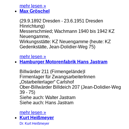
mehr lesen »
Max Gröschel
(29.9.1892 Dresden - 23.6.1951 Dresden
Hinrichtung)
Messerschmied; Wachmann 1940 bis 1942 KZ
Neuengamme,
Wirkungsstätte: KZ Neuengamme (heute: KZ
Gedenkstätte, Jean-Dolidier-Weg 75)
mehr lesen »
Hamburger Motorenfabrik Hans Jastram
Billwärder 211 (Firmengelände)I
Firmenlager für ZwangsarbeiterInnen
„Ostarbeiterlager“ Carlshof
Ober-Billwärder Billdeich 207 (Jean-Dolidier-Weg
39 - 75)
Siehe auch: Walter Jastram
Siehe auch: Hans Jastram
mehr lesen »
Kurt Heißmeyer
Dr. Kurt Heißmeyer