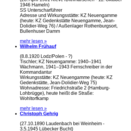
1946 Hameln)
SS Unterscharführer
Adresse und Wirkungsstätte: KZ Neuengamme
(heute: KZ Gedenkstätte Neuengamme, Jean-
Dolidier-Weg 76) / Außenlager Rothenburgsort,
Bullenhuser Damm
mehr lesen »
Wilhelm Frühauf
(8.8.1920 Lodz/Polen - ?)
Tischler; KZ Neuengamme: 1940–1941
Wachmann, 1941–1943 Fernschreiber in der
Kommandantur
Wirkungsstätte: KZ Neuengamme (heute: KZ
Gedenkstätte, Jean-Dolidier-Weg 75)
Wohnadresse: Friedrichstraße 2 (Hamburg-
Lohbrügge), heute heißt die Straße:
Wohltorfkamp
mehr lesen »
Christoph Gehrig
(27.10.1890 Laudenbach bei Weinheim -
3.5.1945 Lübecker Bucht)