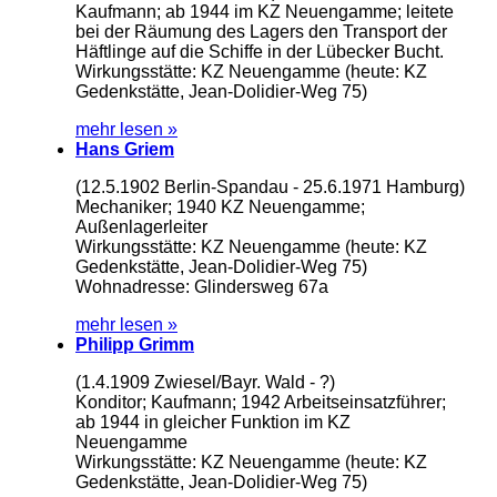
Kaufmann; ab 1944 im KZ Neuengamme; leitete
bei der Räumung des Lagers den Transport der
Häftlinge auf die Schiffe in der Lübecker Bucht.
Wirkungsstätte: KZ Neuengamme (heute: KZ
Gedenkstätte, Jean-Dolidier-Weg 75)
mehr lesen »
Hans Griem
(12.5.1902 Berlin-Spandau - 25.6.1971 Hamburg)
Mechaniker; 1940 KZ Neuengamme;
Außenlagerleiter
Wirkungsstätte: KZ Neuengamme (heute: KZ
Gedenkstätte, Jean-Dolidier-Weg 75)
Wohnadresse: Glindersweg 67a
mehr lesen »
Philipp Grimm
(1.4.1909 Zwiesel/Bayr. Wald - ?)
Konditor; Kaufmann; 1942 Arbeitseinsatzführer;
ab 1944 in gleicher Funktion im KZ
Neuengamme
Wirkungsstätte: KZ Neuengamme (heute: KZ
Gedenkstätte, Jean-Dolidier-Weg 75)