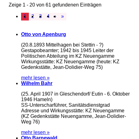
Zeige 1 - 20 von 61 gefundenen Einträgen
1
2
3
4
›
»
Otto von Apenburg
(20.8.1893 Mittelhagen bei Stettin - ?)
Gestapobeamter; 1942 bis 1945 Leiter der
Politischen Abteilung im KZ Neuengamme
Wirkungsstätte: KZ Neuengamme (heute: KZ
Gedenkstätte, Jean-Dolidier-Weg 75)
mehr lesen »
Wilhelm Bahr
(25. April 1907 in Gleschendorf/ Eutin - 6. Oktober
1946 Hameln)
SS-Unterscharführer, Sanitätsdienstgrad
Adresse und Wirkungsstätte: KZ Neuengamme
(KZ Gedenkstätte Neuengamme, Jean-Dolidier-
Weg 76)
mehr lesen »
Otto Barnewald