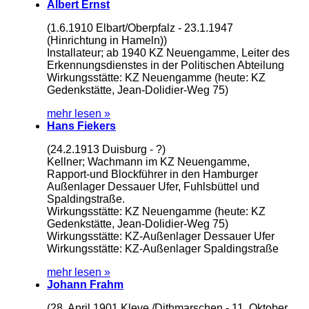
Albert Ernst
(1.6.1910 Elbart/Oberpfalz - 23.1.1947
(Hinrichtung in Hameln))
Installateur; ab 1940 KZ Neuengamme, Leiter des
Erkennungsdienstes in der Politischen Abteilung
Wirkungsstätte: KZ Neuengamme (heute: KZ
Gedenkstätte, Jean-Dolidier-Weg 75)
mehr lesen »
Hans Fiekers
(24.2.1913 Duisburg - ?)
Kellner; Wachmann im KZ Neuengamme,
Rapport-und Blockführer in den Hamburger
Außenlager Dessauer Ufer, Fuhlsbüttel und
Spaldingstraße.
Wirkungsstätte: KZ Neuengamme (heute: KZ
Gedenkstätte, Jean-Dolidier-Weg 75)
Wirkungsstätte: KZ-Außenlager Dessauer Ufer
Wirkungsstätte: KZ-Außenlager Spaldingstraße
mehr lesen »
Johann Frahm
(28. April 1901 Kleve /Dithmarschen - 11. Oktober