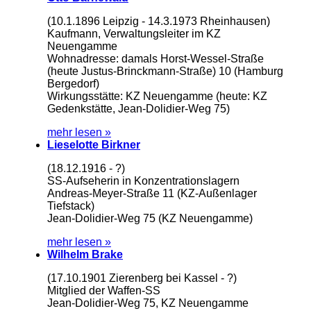
(10.1.1896 Leipzig - 14.3.1973 Rheinhausen)
Kaufmann, Verwaltungsleiter im KZ
Neuengamme
Wohnadresse: damals Horst-Wessel-Straße
(heute Justus-Brinckmann-Straße) 10 (Hamburg
Bergedorf)
Wirkungsstätte: KZ Neuengamme (heute: KZ
Gedenkstätte, Jean-Dolidier-Weg 75)
mehr lesen »
Lieselotte Birkner
(18.12.1916 - ?)
SS-Aufseherin in Konzentrationslagern
Andreas-Meyer-Straße 11 (KZ-Außenlager
Tiefstack)
Jean-Dolidier-Weg 75 (KZ Neuengamme)
mehr lesen »
Wilhelm Brake
(17.10.1901 Zierenberg bei Kassel - ?)
Mitglied der Waffen-SS
Jean-Dolidier-Weg 75, KZ Neuengamme