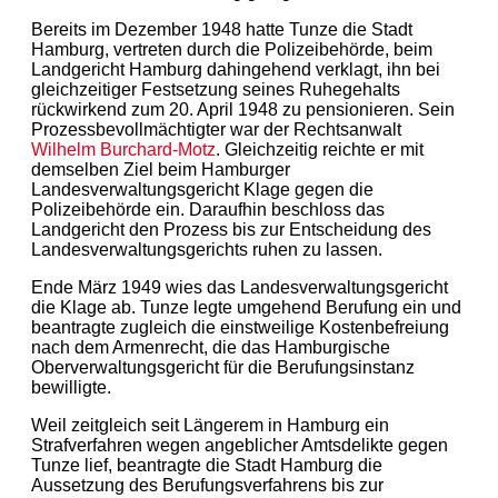
Bereits im Dezember 1948 hatte Tunze die Stadt
Hamburg, vertreten durch die Polizeibehörde, beim
Landgericht Hamburg dahingehend verklagt, ihn bei
gleichzeitiger Festsetzung seines Ruhegehalts
rückwirkend zum 20. April 1948 zu pensionieren. Sein
Prozessbevollmächtigter war der Rechtsanwalt
Wilhelm Burchard-Motz
. Gleichzeitig reichte er mit
demselben Ziel beim Hamburger
Landesverwaltungsgericht Klage gegen die
Polizeibehörde ein. Daraufhin beschloss das
Landgericht den Prozess bis zur Entscheidung des
Landesverwaltungsgerichts ruhen zu lassen.
Ende März 1949 wies das Landesverwaltungsgericht
die Klage ab. Tunze legte umgehend Berufung ein und
beantragte zugleich die einstweilige Kostenbefreiung
nach dem Armenrecht, die das Hamburgische
Oberverwaltungsgericht für die Berufungsinstanz
bewilligte.
Weil zeitgleich seit Längerem in Hamburg ein
Strafverfahren wegen angeblicher Amtsdelikte gegen
Tunze lief, beantragte die Stadt Hamburg die
Aussetzung des Berufungsverfahrens bis zur