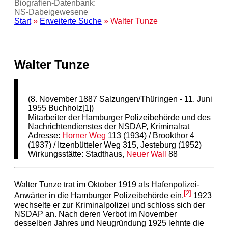
Biografien-Datenbank:
NS‑Dabeigewesene
Start
»
Erweiterte Suche
» Walter Tunze
Walter Tunze
(8. November 1887 Salzungen/Thüringen - 11. Juni
1955 Buchholz[1])
Mitarbeiter der Hamburger Polizeibehörde und des
Nachrichtendienstes der NSDAP, Kriminalrat
Adresse:
Horner Weg
113 (1934) /
Brookthor 4
(1937)
/ Itzenbütteler Weg 315, Jesteburg (1952)
Wirkungsstätte: Stadthaus,
Neuer Wall
88
Walter Tunze trat im Oktober 1919 als Hafenpolizei-
[2]
Anwärter in die Hamburger Polizeibehörde ein.
1923
wechselte er zur Kriminalpolizei und schloss sich der
NSDAP an. Nach deren Verbot im November
desselben Jahres und Neugründung 1925 lehnte die