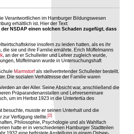
. Die Verantwortlichen im Hamburger Bildungswesen
g erhältlich ist. Hier der Text:
n der NSDAP einen solchen Schaden zugefügt, dass
irtschaftskrise insofern zu leiden hatten, als es ihr
 die sie und ihre Familie ernährte. Erich Müffelmanns
ok
, an der er Schulleiter und Lehrer zugleich wurde,
hungen, Müffelmann wurde in Untersuchungshaft
 Schule
Marmstorf
als stellvertretender Schulleiter bestellt.
r. Die sozialen Verhältnisse der Familie waren
 Verden an der Aller. Seine Absicht war, anschließend die
rüheren Präparandenanstalten und Lehrerseminare
ch, um im Herbst 1923 in die Untertertia des
t besuchte, musste er seinen Unterhalt und die
[2]
 zur Verfügung stellte.
aften, Philosophie, Psychologie und als Wahlfach
ien hatte er in verschiedenen Hamburger Stadtteilen
ahr 1932 eine befristete Anstellung in einem Ostsee-