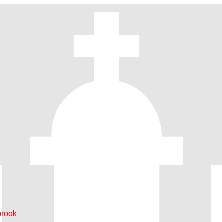
brook