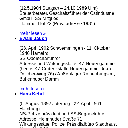
(12.5.1904 Stuttgart – 24.10.1989 Ulm)
Steuerberater, Geschäftsführer der Ostindustrie
GmbH, SS-Mitglied
Hammer Hof 22 (Privatadresse 1935)
mehr lesen »
Ewald Jauch
(23. April 1902 Schwemmingen - 11. Oktober
1946 Hameln)
SS-Oberscharführer
Adresse und Wirkungsstätte: KZ Neuengamme
(heute: KZ Gedenkstätte Neuengamme, Jean-
Dolidier-Weg 76) / Außenlager Rothenburgsort,
Bullenhuser Damm
mehr lesen »
Hans Kehrl
(6. August 1892 Jüterbog - 22. April 1961
Hamburg)
NS-Polizeipräsident und SS-Brigadeführer
Adresse: Heimhuder Straße 71
Wirkungsstätte: Polizei Präsidialbüro Stadthaus,