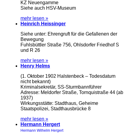
KZ Neuengamme
Siehe auch HSV-Museum
mehr lesen »
Heinrich Heissinger
Siehe unter: Ehrengruft für die Gefallenen der
Bewegung
Fuhlsbüttler Straße 756, Ohlsdorfer Friedhof S
und R 26
mehr lesen »
Henry Helms
(1. Oktober 1902 Halstenbeck – Todesdatum
nicht bekannt)
Kriminalsekretär, SS-Sturmbannführer
Adresse: Meldorfer Straße, Tornquistraße 44 (ab
1937)
Wirkungsstätte: Stadthaus, Geheime
Staatspolizei, Stadthausbrücke 8
mehr lesen »
Hermann Hergert
Hermann Wilhelm Hergert