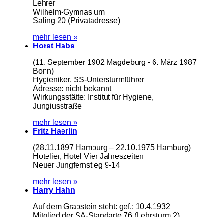
Lehrer
Wilhelm-Gymnasium
Saling 20 (Privatadresse)
mehr lesen »
Horst Habs
(11. September 1902 Magdeburg - 6. März 1987
Bonn)
Hygieniker, SS-Untersturmführer
Adresse: nicht bekannt
Wirkungsstätte: Institut für Hygiene,
Jungiusstraße
mehr lesen »
Fritz Haerlin
(28.11.1897 Hamburg – 22.10.1975 Hamburg)
Hotelier, Hotel Vier Jahreszeiten
Neuer Jungfernstieg 9-14
mehr lesen »
Harry Hahn
Auf dem Grabstein steht: gef.: 10.4.1932
Mitglied der SA-Standarte 76 (Lehrsturm 2)