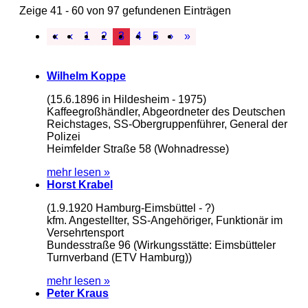
Zeige 41 - 60 von 97 gefundenen Einträgen
«
‹
1
2
3
4
5
›
»
Wilhelm Koppe
(15.6.1896 in Hildesheim - 1975)
Kaffeegroßhändler, Abgeordneter des Deutschen
Reichstages, SS-Obergruppenführer, General der
Polizei
Heimfelder Straße 58 (Wohnadresse)
mehr lesen »
Horst Krabel
(1.9.1920 Hamburg-Eimsbüttel - ?)
kfm. Angestellter, SS-Angehöriger, Funktionär im
Versehrtensport
Bundesstraße 96 (Wirkungsstätte: Eimsbütteler
Turnverband (ETV Hamburg))
mehr lesen »
Peter Kraus