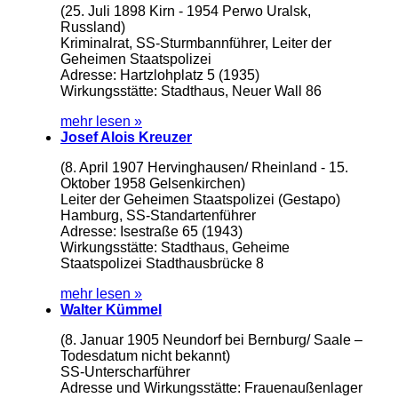
(25. Juli 1898 Kirn - 1954 Perwo Uralsk,
Russland)
Kriminalrat, SS-Sturmbannführer, Leiter der
Geheimen Staatspolizei
Adresse: Hartzlohplatz 5 (1935)
Wirkungsstätte: Stadthaus, Neuer Wall 86
mehr lesen »
Josef Alois Kreuzer
(8. April 1907 Hervinghausen/ Rheinland - 15.
Oktober 1958 Gelsenkirchen)
Leiter der Geheimen Staatspolizei (Gestapo)
Hamburg, SS-Standartenführer
Adresse: Isestraße 65 (1943)
Wirkungsstätte: Stadthaus, Geheime
Staatspolizei Stadthausbrücke 8
mehr lesen »
Walter Kümmel
(8. Januar 1905 Neundorf bei Bernburg/ Saale –
Todesdatum nicht bekannt)
SS-Unterscharführer
Adresse und Wirkungsstätte: Frauenaußenlager