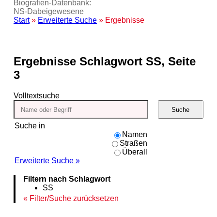
Biografien-Datenbank:
NS‑Dabeigewesene
Start
»
Erweiterte Suche
» Ergebnisse
Ergebnisse
Schlagwort SS, Seite
3
Volltextsuche
Suche
Suche in
Namen
Straßen
Überall
Erweiterte Suche »
Filtern nach Schlagwort
SS
Filter/Suche zurücksetzen