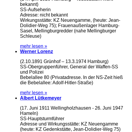
bekannt)
SS-Aufseherin
Adresse: nicht bekannt
Wirkungsstätte: KZ Neuengamme, (heute: Jean-
Dolidier-Weg 75); Frauenaußenlager Hamburg-
Sasel, Mellingburgredder (nahe Mellingburger
Schleuse)
mehr lesen »
Werner Lorenz
(2.10.1891 Grünhof – 13.3.1974 Hamburg)
SS-Obergruppenführer, General der Waffen-SS
und Polizei
Bebelallee 80 (Privatadresse. In der NS-Zeit hieß
die Bebelallee: Adolf-Hitler-Straße)
mehr lesen »
Albert Lütkemeyer
(17. Juni 1911 Wellingholzhausen - 26. Juni 1947
Hameln)
SS-Hauptsturmführer
Adresse und Wirkungsstätte: KZ Neuengamme
(heute: KZ Gedenkstätte, Jean-Dolidier-Weg 75)