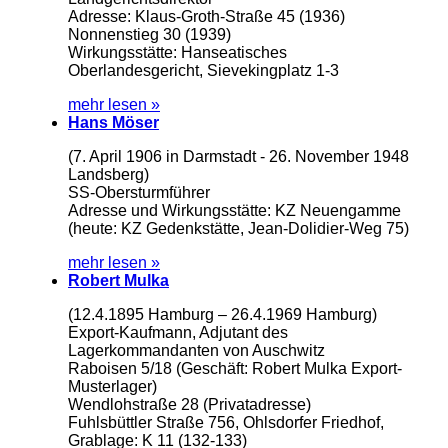
Adresse: Klaus-Groth-Straße 45 (1936)
Nonnenstieg 30 (1939)
Wirkungsstätte: Hanseatisches
Oberlandesgericht, Sievekingplatz 1-3
mehr lesen »
Hans Möser
(7. April 1906 in Darmstadt - 26. November 1948
Landsberg)
SS-Obersturmführer
Adresse und Wirkungsstätte: KZ Neuengamme
(heute: KZ Gedenkstätte, Jean-Dolidier-Weg 75)
mehr lesen »
Robert Mulka
(12.4.1895 Hamburg – 26.4.1969 Hamburg)
Export-Kaufmann, Adjutant des
Lagerkommandanten von Auschwitz
Raboisen 5/18 (Geschäft: Robert Mulka Export-
Musterlager)
Wendlohstraße 28 (Privatadresse)
Fuhlsbüttler Straße 756, Ohlsdorfer Friedhof,
Grablage: K 11 (132-133)