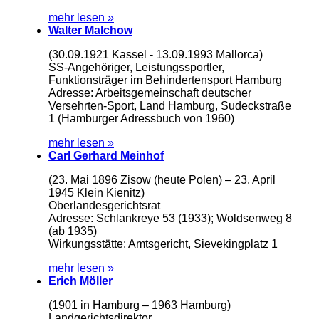
mehr lesen »
Walter Malchow
(30.09.1921 Kassel - 13.09.1993 Mallorca)
SS-Angehöriger, Leistungssportler,
Funktionsträger im Behindertensport Hamburg
Adresse: Arbeitsgemeinschaft deutscher
Versehrten-Sport, Land Hamburg, Sudeckstraße
1 (Hamburger Adressbuch von 1960)
mehr lesen »
Carl Gerhard Meinhof
(23. Mai 1896 Zisow (heute Polen) – 23. April
1945 Klein Kienitz)
Oberlandesgerichtsrat
Adresse: Schlankreye 53 (1933); Woldsenweg 8
(ab 1935)
Wirkungsstätte: Amtsgericht, Sievekingplatz 1
mehr lesen »
Erich Möller
(1901 in Hamburg – 1963 Hamburg)
Landgerichtsdirektor