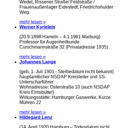
Wedel, Rissener Straße/ Feldstraße /
Frauenaußenlager Eidestedt, Friedrichshulder
Weg
mehr lesen »
Werner Kyrieleis
(20.9.1898 Hameln – 4.1.1961 Marburg)
Professor für Augenheilkunde
Curschmannstraße 32 (Privatadresse 1935)
mehr lesen »
Johannes Lange
(geb. 1. Juli 1901 - Sterbedatum nicht bekannt)
hauptamtlicher NSDAP Kreisleiter und SS-
Unterscharführer
Wohnadresse: Osterstraße 10 (auch NSDAP
Kreis Eimsbüttel)
Wirkungsstätte: Hamburger Gaswerke, Kurze
Mühren 22
mehr lesen »
Hildegard Lenz
(14. April 1920 Hamburg – Todesdatum nicht