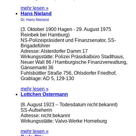
mehr lesen »
Hans Nieland
Dr. Hans Nieland
(3. Oktober 1900 Hagen - 29. August 1975
Reinbek bei Hamburg)
NS-Polizeipräsident und Finanzsenator, SS-
Brigadeführer
Adresse: Alsterdorfer Damm 17
Wirkungsstätte: Polizei Präsidialbüro Stadthaus,
Neuer Wall 86 / Hamburgische Finanzverwaltung,
Gänsemarkt 36
Fuhlsbüttler Straße 756, Ohlsdorfer Friedhof,
Grablage: AD 5, 129-130
mehr lesen »
Lottchen Ostermann
(8. August 1923 – Todesdatum nicht bekannt)
SS-Aufseherin
Adresse: nicht bekannt
Wirkungsstätte: Valvo-Werke Horneburg
mehr lesen »