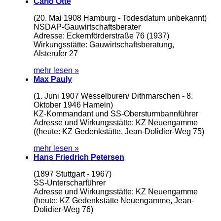
Carlo Otte
(20. Mai 1908 Hamburg - Todesdatum unbekannt)
NSDAP-Gauwirtschaftsberater
Adresse: Eckernförderstraße 76 (1937)
Wirkungsstätte: Gauwirtschaftsberatung,
Alsterufer 27
mehr lesen »
Max Pauly
(1. Juni 1907 Wesselburen/ Dithmarschen - 8.
Oktober 1946 Hameln)
KZ-Kommandant und SS-Obersturmbannführer
Adresse und Wirkungsstätte: KZ Neuengamme
((heute: KZ Gedenkstätte, Jean-Dolidier-Weg 75)
mehr lesen »
Hans Friedrich Petersen
(1897 Stuttgart - 1967)
SS-Unterscharführer
Adresse und Wirkungsstätte: KZ Neuengamme
(heute: KZ Gedenkstätte Neuengamme, Jean-
Dolidier-Weg 76)