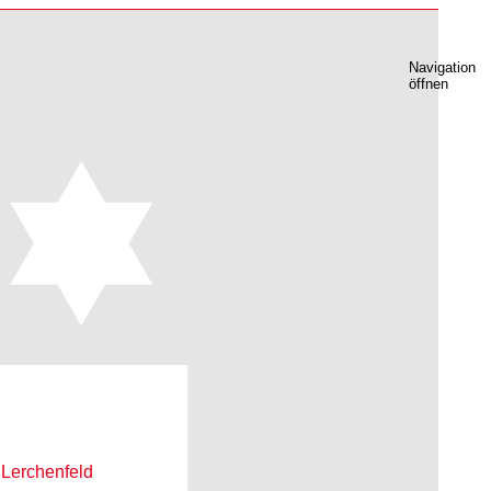
Navigation
öffnen
m
Lerchenfeld