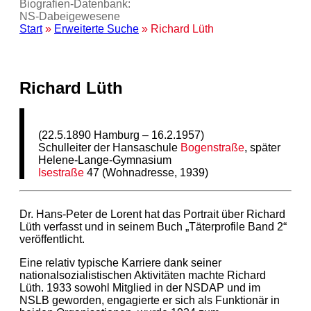
Biografien-Datenbank:
NS‑Dabeigewesene
Start
»
Erweiterte Suche
» Richard Lüth
Richard Lüth
(22.5.1890 Hamburg – 16.2.1957)
Schulleiter der Hansaschule
Bogenstraße
, später
Helene-Lange-Gymnasium
Isestraße
47 (Wohnadresse, 1939)
Dr. Hans-Peter de Lorent hat das Portrait über Richard
Lüth verfasst und in seinem Buch „Täterprofile Band 2“
veröffentlicht.
Eine relativ typische Karriere dank seiner
nationalsozialistischen Aktivitäten machte Richard
Lüth. 1933 sowohl Mitglied in der NSDAP und im
NSLB geworden, engagierte er sich als Funktionär in