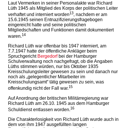
Laut Vermerken in seiner Personalakte war Richard
Lüth 1945 als Mitglied des Korps der politischen Leiter
13
verhaftet und interniert worden
, nachdem er am
15.6.1945 seinen Entnazifizierungsfragebogen
eingereicht hatte und seine politischen
Mitgliedschaften und Funktionen damit dokumentiert
14
waren.
Richard Lüth war offenbar bis 1947 interniert, am
7.7.1947 hatte der öffentliche Ankläger beim
Spruchgericht
Bergedorf
bei der Hamburger
Schulverwaltung noch nachgefragt, ob die Angaben
Lüths stimmen würden, nur bis Oktober 1935
Kreisschulungsleiter gewesen zu sein und danach nur
noch als „gelegentlicher Mitarbeiter im
Kreisschulungsamt“ tätig gewesen zu sein, was
15
offenkundig nicht der Fall war.
Auf Anordnung der britischen Militärregierung war
Richard Lüth am 26.10. 1945 aus dem Hamburger
16
Schuldienst entlassen worden.
Die Charakterlosigkeit von Richard Lüth wurde auch in
dem von ihm 1947 ausgefüllten langen