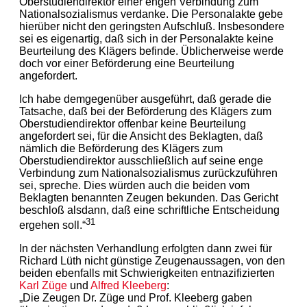
Oberstudiendirektor einer engen Verbindung zum
Nationalsozialismus verdanke. Die Personalakte gebe
hierüber nicht den geringsten Aufschluß. Insbesondere
sei es eigenartig, daß sich in der Personalakte keine
Beurteilung des Klägers befinde. Üblicherweise werde
doch vor einer Beförderung eine Beurteilung
angefordert.
Ich habe demgegenüber ausgeführt, daß gerade die
Tatsache, daß bei der Beförderung des Klägers zum
Oberstudiendirektor offenbar keine Beurteilung
angefordert sei, für die Ansicht des Beklagten, daß
nämlich die Beförderung des Klägers zum
Oberstudiendirektor ausschließlich auf seine enge
Verbindung zum Nationalsozialismus zurückzuführen
sei, spreche. Dies würden auch die beiden vom
Beklagten benannten Zeugen bekunden. Das Gericht
beschloß alsdann, daß eine schriftliche Entscheidung
31
ergehen soll.“
In der nächsten Verhandlung erfolgten dann zwei für
Richard Lüth nicht günstige Zeugenaussagen, von den
beiden ebenfalls mit Schwierigkeiten entnazifizierten
Karl Züge
und
Alfred Kleeberg
:
„Die Zeugen Dr. Züge und Prof. Kleeberg gaben