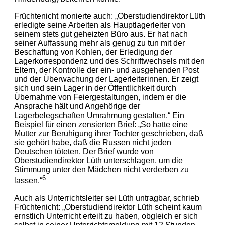
Früchtenicht monierte auch: „Oberstudiendirektor Lüth
erledigte seine Arbeiten als Hauptlagerleiter von
seinem stets gut geheizten Büro aus. Er hat nach
seiner Auffassung mehr als genug zu tun mit der
Beschaffung von Kohlen, der Erledigung der
Lagerkorrespondenz und des Schriftwechsels mit den
Eltern, der Kontrolle der ein- und ausgehenden Post
und der Überwachung der Lagerleiterinnen. Er zeigt
sich und sein Lager in der Öffentlichkeit durch
Übernahme von Feiergestaltungen, indem er die
Ansprache hält und Angehörige der
Lagerbelegschaften Umrahmung gestalten.“ Ein
Beispiel für einen zensierten Brief: „So hatte eine
Mutter zur Beruhigung ihrer Tochter geschrieben, daß
sie gehört habe, daß die Russen nicht jeden
Deutschen töteten. Der Brief wurde von
Oberstudiendirektor Lüth unterschlagen, um die
Stimmung unter den Mädchen nicht verderben zu
6
lassen.“
Auch als Unterrichtsleiter sei Lüth untragbar, schrieb
Früchtenicht: „Oberstudiendirektor Lüth scheint kaum
ernstlich Unterricht erteilt zu haben, obgleich er sich