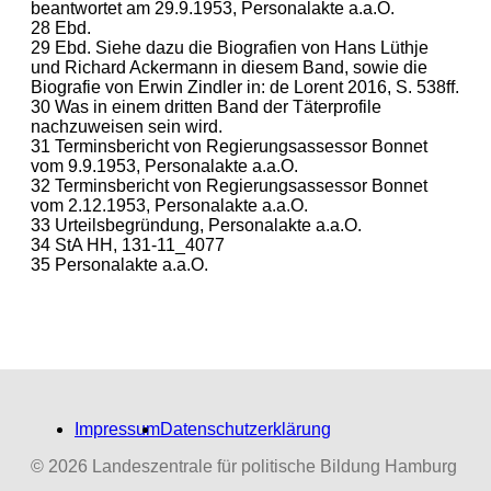
beantwortet am 29.9.1953, Personalakte a.a.O.
28 Ebd.
29 Ebd. Siehe dazu die Biografien von Hans Lüthje
und Richard Ackermann in diesem Band, sowie die
Biografie von Erwin Zindler in: de Lorent 2016, S. 538ff.
30 Was in einem dritten Band der Täterprofile
nachzuweisen sein wird.
31 Terminsbericht von Regierungsassessor Bonnet
vom 9.9.1953, Personalakte a.a.O.
32 Terminsbericht von Regierungsassessor Bonnet
vom 2.12.1953, Personalakte a.a.O.
33 Urteilsbegründung, Personalakte a.a.O.
34 StA HH, 131-11_4077
35 Personalakte a.a.O.
Impressum
Datenschutzerklärung
© 2026 Landeszentrale für politische Bildung Hamburg