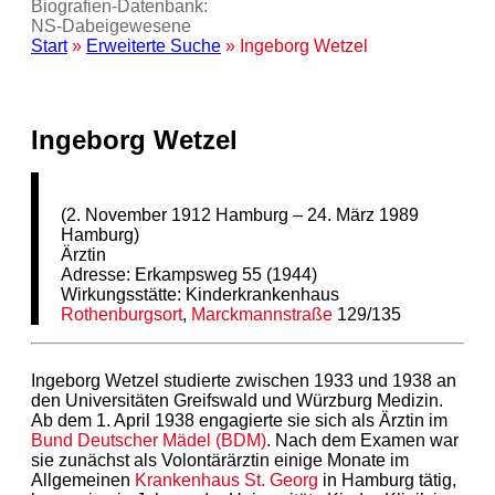
Biografien-Datenbank:
NS‑Dabeigewesene
Start
»
Erweiterte Suche
» Ingeborg Wetzel
Ingeborg Wetzel
(2. November 1912 Hamburg – 24. März 1989
Hamburg)
Ärztin
Adresse: Erkampsweg 55 (1944)
Wirkungsstätte: Kinderkrankenhaus
Rothenburgsort
,
Marckmannstraße
129/135
Ingeborg Wetzel studierte zwischen 1933 und 1938 an
den Universitäten Greifswald und Würzburg Medizin.
Ab dem 1. April 1938 engagierte sie sich als Ärztin im
Bund Deutscher Mädel (BDM)
. Nach dem Examen war
sie zunächst als Volontärärztin einige Monate im
Allgemeinen
Krankenhaus
St. Georg
in Hamburg tätig,