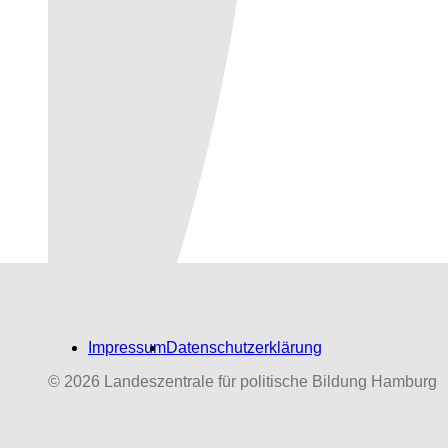
Impressum
Datenschutzerklärung
© 2026 Landeszentrale für politische Bildung Hamburg
Biografien-Datenbank:
NS‑Dabeigewesene