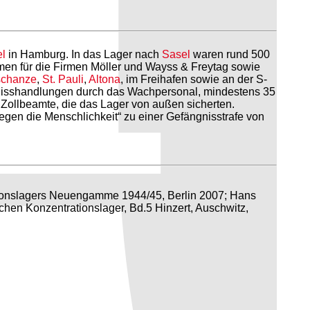
l
in Hamburg. In das Lager nach
Sasel
waren rund 500
men für die Firmen Möller und Wayss & Freytag sowie
schanze
,
St. Pauli
,
Altona
, im Freihafen sowie an der S-
r Misshandlungen durch das Wachpersonal, mindestens 35
Zollbeamte, die das Lager von außen sicherten.
en die Menschlichkeit“ zu einer Gefängnisstrafe von
tionslagers Neuengamme 1944/45, Berlin 2007; Hans
schen Konzentrationslager, Bd.5 Hinzert, Auschwitz,