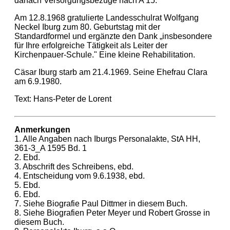
danach Versorgungsbezüge nach A 15.
Am 12.8.1968 gratulierte Landesschulrat Wolfgang
Neckel Iburg zum 80. Geburtstag mit der
Standardformel und ergänzte den Dank „insbesondere
für Ihre erfolgreiche Tätigkeit als Leiter der
Kirchenpauer-Schule." Eine kleine Rehabilitation.
Cäsar Iburg starb am 21.4.1969. Seine Ehefrau Clara
am 6.9.1980.
Text: Hans-Peter de Lorent
Anmerkungen
1. Alle Angaben nach Iburgs Personalakte, StA HH,
361-3_A 1595 Bd. 1
2. Ebd.
3. Abschrift des Schreibens, ebd.
4. Entscheidung vom 9.6.1938, ebd.
5. Ebd.
6. Ebd.
7. Siehe Biografie Paul Dittmer in diesem Buch.
8. Siehe Biografien Peter Meyer und Robert Grosse in
diesem Buch.