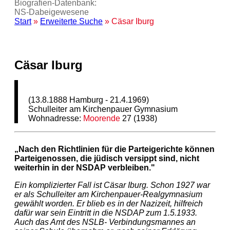
Biografien-Datenbank:
NS‑Dabeigewesene
Start
»
Erweiterte Suche
» Cäsar Iburg
Cäsar Iburg
(13.8.1888 Hamburg - 21.4.1969)
Schulleiter am Kirchenpauer Gymnasium
Wohnadresse:
Moorende
27 (1938)
„Nach den Richtlinien für die Parteigerichte können
Parteigenossen, die jüdisch versippt sind, nicht
weiterhin in der NSDAP verbleiben."
Ein komplizierter Fall ist Cäsar Iburg. Schon 1927 war
er als Schulleiter am Kirchenpauer-Realgymnasium
gewählt worden. Er blieb es in der Nazizeit, hilfreich
dafür war sein Eintritt in die NSDAP zum 1.5.1933.
Auch das Amt des NSLB- Verbindungsmannes an