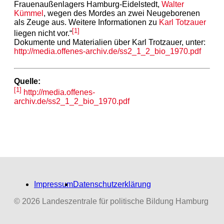
Frauenaußenlagers Hamburg-Eidelstedt,
Walter
Kümmel
, wegen des Mordes an zwei Neugeborenen
als Zeuge aus. Weitere Informationen zu
Karl Totzauer
[1]
liegen nicht vor.“
Dokumente und Materialien über Karl Trotzauer, unter:
http://media.offenes-archiv.de/ss2_1_2_bio_1970.pdf
Quelle:
[1]
http://media.offenes-
archiv.de/ss2_1_2_bio_1970.pdf
Impressum
Datenschutzerklärung
© 2026 Landeszentrale für politische Bildung Hamburg