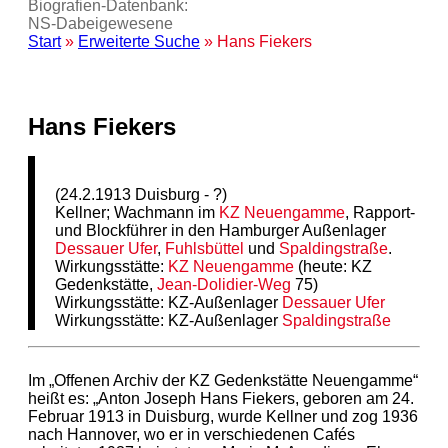
Biografien-Datenbank:
NS‑Dabeigewesene
Start
»
Erweiterte Suche
» Hans Fiekers
Hans Fiekers
(24.2.1913 Duisburg - ?)
Kellner; Wachmann im
KZ
Neuengamme
, Rapport-
und Blockführer in den Hamburger Außenlager
Dessauer Ufer
,
Fuhlsbüttel
und
Spaldingstraße
.
Wirkungsstätte:
KZ
Neuengamme
(heute: KZ
Gedenkstätte,
Jean-Dolidier-Weg
75)
Wirkungsstätte: KZ-Außenlager
Dessauer Ufer
Wirkungsstätte: KZ-Außenlager
Spaldingstraße
Im „Offenen Archiv der KZ Gedenkstätte Neuengamme“
heißt es: „Anton Joseph Hans Fiekers, geboren am 24.
Februar 1913 in Duisburg, wurde Kellner und zog 1936
nach Hannover, wo er in verschiedenen Cafés