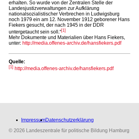
erhalten. So wurde von der Zentralen Stelle der
Landesjustizverwaltungen zur Aufklärung
nationalsozialistischer Verbrechen in Ludwigsburg
noch 1979 ein am 12. November 1912 geborener Hans
Fiekers gesucht, der nach 1945 in der DDR
[1]
untergetaucht sein soll.“
Mehr Dokumente und Materialien über Hans Fiekers,
unter:
http://media.offenes-archiv.de/hansfiekers.pdf
Quelle:
[1]
http://media.offenes-archiv.de/hansfiekers.pdf
Impressum
Datenschutzerklärung
© 2026 Landeszentrale für politische Bildung Hamburg