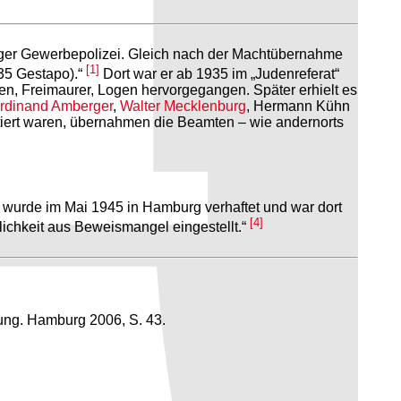
ger Gewerbepolizei. Gleich nach der Machtübernahme
[1]
935 Gestapo).“
Dort war er ab 1935 im „Judenreferat“
den, Freimaurer, Logen hervorgegangen. Später erhielt es
rdinand Amberger
,
Walter Mecklenburg
, Hermann Kühn
tiert waren, übernahmen die Beamten – wie andernorts
r wurde im Mai 1945 in Hamburg verhaftet und war dort
[4]
lichkeit aus Beweismangel eingestellt.“
ung. Hamburg 2006, S. 43.