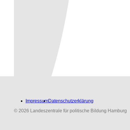
Impressum
Datenschutzerklärung
© 2026 Landeszentrale für politische Bildung Hamburg
Biografien-Datenbank:
NS‑Dabeigewesene