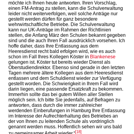
möchte ich Ihnen heute antworten. Ihren Vorschlag,
einen FM-Antrag zu stellen, kann die Schulverwaltung
leider nicht weiterverfolgen, weil solche Anträge nur
gestellt werden dürfen für ganz besondere
wehrwirtschaftliche Betriebe. Die Schulverwaltung
kann nur UK-Anträge im Rahmen der Richtlinien
stellen, die Anfang März den Schulen bekannt gegeben
sind und die auch Ihren Fall ausdrücklich vorsehen. Ich
hoffe daher, dass Ihre Entlassung aus dem
Heeresdienst recht bald erfolgen wird, wie es auch
schon im Fall Ihres Kollegen Köster in
Blankenese
gelungen ist. Köster tut bereits wieder Dienst als
Oberstudiendirektor. Ebenso sind gerade in den letzten
Tagen mehrere ältere Kollegen aus dem Heeresdienst
entlassen und dem Schuldienst wieder zur Verfügung
gestellt worden. Die Schwierigkeit in Ihrem Fall wird
darin liegen, eine passende Ersatzkraft zu bekommen.
Immerhin sollte das bei gutem Willen aller Stellen
möglich sein. Ich bitte Sie jedenfalls, auf Befragen zu
antworten, dass durch die immer zahlreicher
werdenden Einberufungen in Hamburg Ihre Entlassung
im Interesse der Aufrechterhaltung des Betriebes an
der von Ihnen zu leitenden Schule als vordringlich
genannt werden muss. Hoffentlich sehen wir uns bald
[18]
zu gemeinsamer Arbeit wieder.“