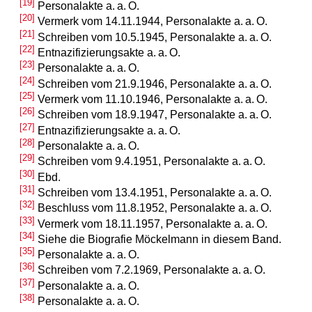
[19]
Personalakte a. a. O.
[20]
Vermerk vom 14.11.1944, Personalakte a. a. O.
[21]
Schreiben vom 10.5.1945, Personalakte a. a. O.
[22]
Entnazifizierungsakte a. a. O.
[23]
Personalakte a. a. O.
[24]
Schreiben vom 21.9.1946, Personalakte a. a. O.
[25]
Vermerk vom 11.10.1946, Personalakte a. a. O.
[26]
Schreiben vom 18.9.1947, Personalakte a. a. O.
[27]
Entnazifizierungsakte a. a. O.
[28]
Personalakte a. a. O.
[29]
Schreiben vom 9.4.1951, Personalakte a. a. O.
[30]
Ebd.
[31]
Schreiben vom 13.4.1951, Personalakte a. a. O.
[32]
Beschluss vom 11.8.1952, Personalakte a. a. O.
[33]
Vermerk vom 18.11.1957, Personalakte a. a. O.
[34]
Siehe die Biografie Möckelmann in diesem Band.
[35]
Personalakte a. a. O.
[36]
Schreiben vom 7.2.1969, Personalakte a. a. O.
[37]
Personalakte a. a. O.
[38]
Personalakte a. a. O.