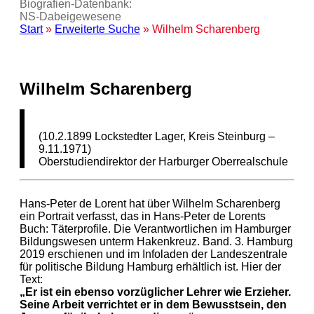
Biografien-Datenbank:
NS‑Dabeigewesene
Start
»
Erweiterte Suche
» Wilhelm Scharenberg
Wilhelm Scharenberg
(10.2.1899 Lockstedter Lager, Kreis Steinburg –
9.11.1971)
Oberstudiendirektor der Harburger Oberrealschule
Hans-Peter de Lorent hat über Wilhelm Scharenberg
ein Portrait verfasst, das in Hans-Peter de Lorents
Buch: Täterprofile. Die Verantwortlichen im Hamburger
Bildungswesen unterm Hakenkreuz. Band. 3. Hamburg
2019 erschienen und im Infoladen der Landeszentrale
für politische Bildung Hamburg erhältlich ist. Hier der
Text:
„Er ist ein ebenso vorzüglicher Lehrer wie Erzieher.
Seine Arbeit verrichtet er in dem Bewusstsein, den