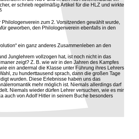
her, er schrieb regelmäßig Artikel für die HLZ und wirkte
5
 Philologenverein zum 2. Vorsitzenden gewählt wurde,
dafür geworben, den Philologenverein ebenfalls in den
Revolution“ ein ganz anderes Zusammenleben an den
 Junglehrern vollzogen hat, ist noch nicht in das
imaner zeigt? Z. B. wie wir in den Jahren des Kampfes
wie ein andermal die Klasse unter Führung ihres Lehrers
 Wahl, zu hunderttausend sprach, dann die großen Tage
idigt wurden. Diese Erlebnisse haben uns das
älerromantik mehr möglich ist. Niemals allerdings darf
delt. Niemals wieder dürfen Lehrer versuchen, wie es mir
 ja auch von Adolf Hitler in seinem Buche besonders