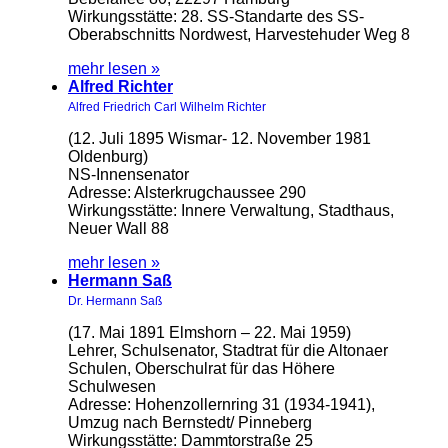
Wirkungsstätte: 28. SS-Standarte des SS-
Oberabschnitts Nordwest, Harvestehuder Weg 8
mehr lesen »
Alfred Richter
Alfred Friedrich Carl Wilhelm Richter
(12. Juli 1895 Wismar- 12. November 1981
Oldenburg)
NS-Innensenator
Adresse: Alsterkrugchaussee 290
Wirkungsstätte: Innere Verwaltung, Stadthaus,
Neuer Wall 88
mehr lesen »
Hermann Saß
Dr. Hermann Saß
(17. Mai 1891 Elmshorn – 22. Mai 1959)
Lehrer, Schulsenator, Stadtrat für die Altonaer
Schulen, Oberschulrat für das Höhere
Schulwesen
Adresse: Hohenzollernring 31 (1934-1941),
Umzug nach Bernstedt/ Pinneberg
Wirkungsstätte: Dammtorstraße 25