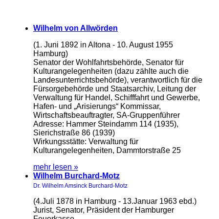
Wilhelm von Allwörden
(1. Juni 1892 in Altona - 10. August 1955
Hamburg)
Senator der Wohlfahrtsbehörde, Senator für
Kulturangelegenheiten (dazu zählte auch die
Landesunterrichtsbehörde), verantwortlich für die
Fürsorgebehörde und Staatsarchiv, Leitung der
Verwaltung für Handel, Schifffahrt und Gewerbe,
Hafen- und „Arisierungs“ Kommissar,
Wirtschaftsbeauftragter, SA-Gruppenführer
Adresse: Hammer Steindamm 114 (1935),
Sierichstraße 86 (1939)
Wirkungsstätte: Verwaltung für
Kulturangelegenheiten, Dammtorstraße 25
mehr lesen »
Wilhelm Burchard-Motz
Dr. Wilhelm Amsinck Burchard-Motz
(4.Juli 1878 in Hamburg - 13.Januar 1963 ebd.)
Jurist, Senator, Präsident der Hamburger
Feuerkasse