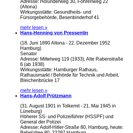
Adresse: Holunderweg 30, Föhrenweg 22
(Altona)
Wirkungsstätte: Gesundheits- und
Fürsorgebehörde, Besenbinderhof 41
mehr lesen »
Hans-Henning von Pressentin
(18. Juni 1890 Altona - 22. Dezember 1952
Hamburg)
Senator
Adresse: Mittelweg 119 (1933), Alte Rabenstraße
6 (ab 1938)
Wirkungsstätte: Hamburger Rathaus,
Rathausmarkt / Behörde für Technik und Arbeit,
Bleichenbrücke 17
mehr lesen »
Hans-Adolf Prützmann
(31. August 1901 in Tolkemit - 21. Mai 1945 in
Lüneburg)
Höherer SS- und Polizeiführer (HSSPF) und
General der Polizei
Adresse: Adolf-Hitler-Straße 80, Hamburg, heute:
Bebelallee 80, 22297 Hamburg