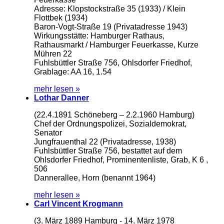
Adresse: Klopstockstraße 35 (1933) / Klein
Flottbek (1934)
Baron-Vogt-Straße 19 (Privatadresse 1943)
Wirkungsstätte: Hamburger Rathaus,
Rathausmarkt / Hamburger Feuerkasse, Kurze
Mühren 22
Fuhlsbüttler Straße 756, Ohlsdorfer Friedhof,
Grablage: AA 16, 1.54
mehr lesen »
Lothar Danner
(22.4.1891 Schöneberg – 2.2.1960 Hamburg)
Chef der Ordnungspolizei, Sozialdemokrat,
Senator
Jungfrauenthal 22 (Privatadresse, 1938)
Fuhlsbüttler Straße 756, bestattet auf dem
Ohlsdorfer Friedhof, Prominentenliste, Grab, K 6 ,
506
Dannerallee, Horn (benannt 1964)
mehr lesen »
Carl Vincent Krogmann
(3. März 1889 Hamburg - 14. März 1978