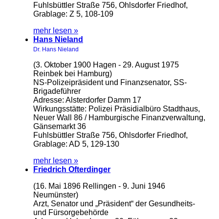
Fuhlsbüttler Straße 756, Ohlsdorfer Friedhof,
Grablage: Z 5, 108-109
mehr lesen »
Hans Nieland
Dr. Hans Nieland
(3. Oktober 1900 Hagen - 29. August 1975
Reinbek bei Hamburg)
NS-Polizeipräsident und Finanzsenator, SS-
Brigadeführer
Adresse: Alsterdorfer Damm 17
Wirkungsstätte: Polizei Präsidialbüro Stadthaus,
Neuer Wall 86 / Hamburgische Finanzverwaltung,
Gänsemarkt 36
Fuhlsbüttler Straße 756, Ohlsdorfer Friedhof,
Grablage: AD 5, 129-130
mehr lesen »
Friedrich Ofterdinger
(16. Mai 1896 Rellingen - 9. Juni 1946
Neumünster)
Arzt, Senator und „Präsident“ der Gesundheits-
und Fürsorgebehörde