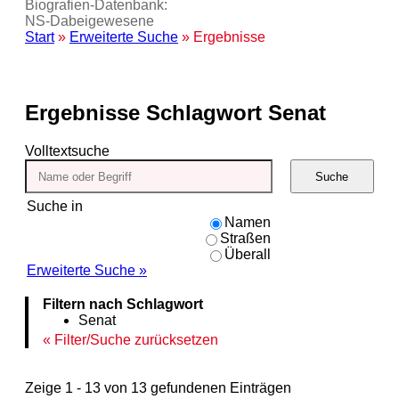
Biografien-Datenbank:
NS‑Dabeigewesene
Start
»
Erweiterte Suche
» Ergebnisse
Ergebnisse
Schlagwort Senat
Volltextsuche
Suche
Suche in
Namen
Straßen
Überall
Erweiterte Suche »
Filtern nach Schlagwort
Senat
Filter/Suche zurücksetzen
Zeige 1 - 13 von 13 gefundenen Einträgen