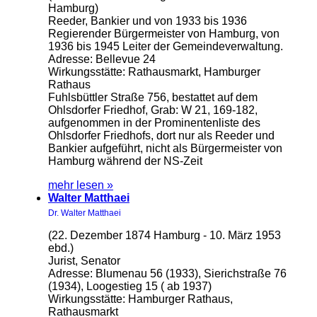
Hamburg)
Reeder, Bankier und von 1933 bis 1936
Regierender Bürgermeister von Hamburg, von
1936 bis 1945 Leiter der Gemeindeverwaltung.
Adresse: Bellevue 24
Wirkungsstätte: Rathausmarkt, Hamburger
Rathaus
Fuhlsbüttler Straße 756, bestattet auf dem
Ohlsdorfer Friedhof, Grab: W 21, 169-182,
aufgenommen in der Prominentenliste des
Ohlsdorfer Friedhofs, dort nur als Reeder und
Bankier aufgeführt, nicht als Bürgermeister von
Hamburg während der NS-Zeit
mehr lesen »
Walter Matthaei
Dr. Walter Matthaei
(22. Dezember 1874 Hamburg - 10. März 1953
ebd.)
Jurist, Senator
Adresse: Blumenau 56 (1933), Sierichstraße 76
(1934), Loogestieg 15 ( ab 1937)
Wirkungsstätte: Hamburger Rathaus,
Rathausmarkt