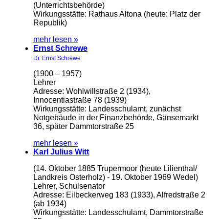
(Unterrichtsbehörde)
Wirkungsstätte: Rathaus Altona (heute: Platz der
Republik)
mehr lesen »
Ernst Schrewe
Dr. Ernst Schrewe
(1900 – 1957)
Lehrer
Adresse: Wohlwillstraße 2 (1934),
Innocentiastraße 78 (1939)
Wirkungsstätte: Landesschulamt, zunächst
Notgebäude in der Finanzbehörde, Gänsemarkt
36, später Dammtorstraße 25
mehr lesen »
Karl Julius Witt
(14. Oktober 1885 Trupermoor (heute Lilienthal/
Landkreis Osterholz) - 19. Oktober 1969 Wedel)
Lehrer, Schulsenator
Adresse: Eilbeckerweg 183 (1933), Alfredstraße 2
(ab 1934)
Wirkungsstätte: Landesschulamt, Dammtorstraße