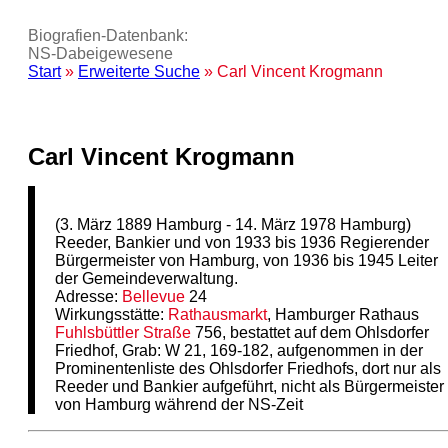
Biografien-Datenbank:
NS‑Dabeigewesene
Start
»
Erweiterte Suche
» Carl Vincent Krogmann
Carl Vincent Krogmann
(3. März 1889 Hamburg - 14. März 1978 Hamburg)
Reeder, Bankier und von 1933 bis 1936 Regierender
Bürgermeister von Hamburg, von 1936 bis 1945 Leiter
der Gemeindeverwaltung.
Adresse:
Bellevue
24
Wirkungsstätte:
Rathausmarkt
, Hamburger Rathaus
Fuhlsbüttler Straße
756, bestattet auf dem Ohlsdorfer
Friedhof, Grab: W 21, 169-182, aufgenommen in der
Prominentenliste des Ohlsdorfer Friedhofs, dort nur als
Reeder und Bankier aufgeführt, nicht als Bürgermeister
von Hamburg während der NS-Zeit