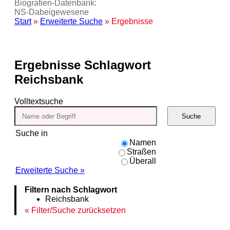
Biografien-Datenbank:
NS‑Dabeigewesene
Start
»
Erweiterte Suche
» Ergebnisse
Ergebnisse
Schlagwort
Reichsbank
Volltextsuche
Suche
Suche in
Namen
Straßen
Überall
Erweiterte Suche »
Filtern nach Schlagwort
Reichsbank
Filter/Suche zurücksetzen