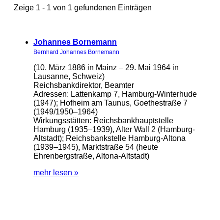
Zeige 1 - 1 von 1 gefundenen Einträgen
Johannes Bornemann
Bernhard Johannes Bornemann
(10. März 1886 in Mainz – 29. Mai 1964 in
Lausanne, Schweiz)
Reichsbankdirektor, Beamter
Adressen: Lattenkamp 7, Hamburg-Winterhude
(1947); Hofheim am Taunus, Goethestraße 7
(1949/1950–1964)
Wirkungsstätten: Reichsbankhauptstelle
Hamburg (1935–1939), Alter Wall 2 (Hamburg-
Altstadt); Reichsbankstelle Hamburg-Altona
(1939–1945), Marktstraße 54 (heute
Ehrenbergstraße, Altona-Altstadt)
mehr lesen »