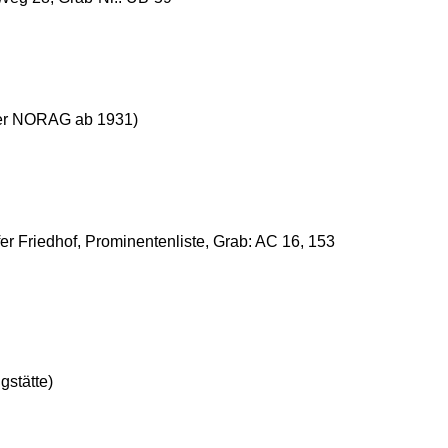
der NORAG ab 1931)
fer Friedhof, Prominentenliste, Grab: AC 16, 153
stätte)