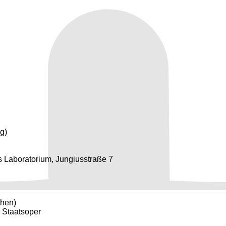
g)
s Laboratorium, Jungiusstraße 7
chen)
 Staatsoper