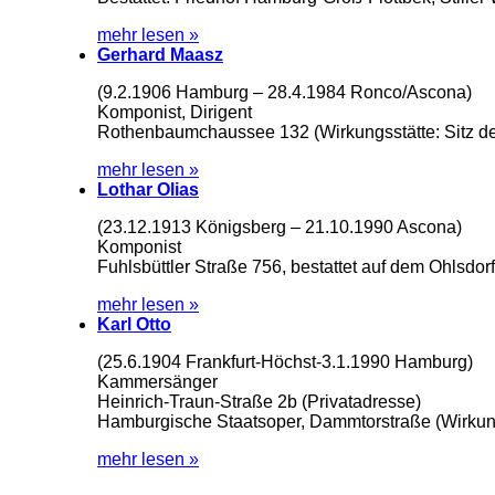
mehr lesen »
Gerhard Maasz
(9.2.1906 Hamburg – 28.4.1984 Ronco/Ascona)
Komponist, Dirigent
Rothenbaumchaussee 132 (Wirkungsstätte: Sitz 
mehr lesen »
Lothar Olias
(23.12.1913 Königsberg – 21.10.1990 Ascona)
Komponist
Fuhlsbüttler Straße 756, bestattet auf dem Ohlsdor
mehr lesen »
Karl Otto
(25.6.1904 Frankfurt-Höchst-3.1.1990 Hamburg)
Kammersänger
Heinrich-Traun-Straße 2b (Privatadresse)
Hamburgische Staatsoper, Dammtorstraße (Wirkung
mehr lesen »