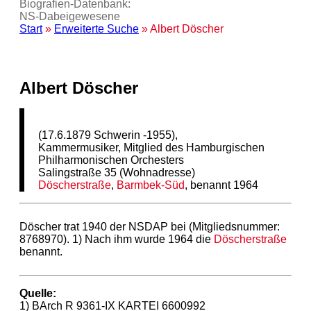
Biografien-Datenbank:
NS‑Dabeigewesene
Start
»
Erweiterte Suche
» Albert Döscher
Albert Döscher
(17.6.1879 Schwerin -1955),
Kammermusiker, Mitglied des Hamburgischen
Philharmonischen Orchesters
Salingstraße 35 (Wohnadresse)
Döscherstraße
,
Barmbek-Süd
, benannt 1964
Döscher trat 1940 der NSDAP bei (Mitgliedsnummer:
8768970). 1) Nach ihm wurde 1964 die
Döscherstraße
benannt.
Quelle:
1) BArch R 9361-IX KARTEI 6600992