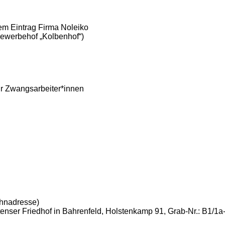
dem Eintrag Firma Noleiko
Gewerbehof „Kolbenhof“)
r Zwangsarbeiter*innen
ohnadresse)
tenser Friedhof in Bahrenfeld, Holstenkamp 91, Grab-Nr.: B1/1a