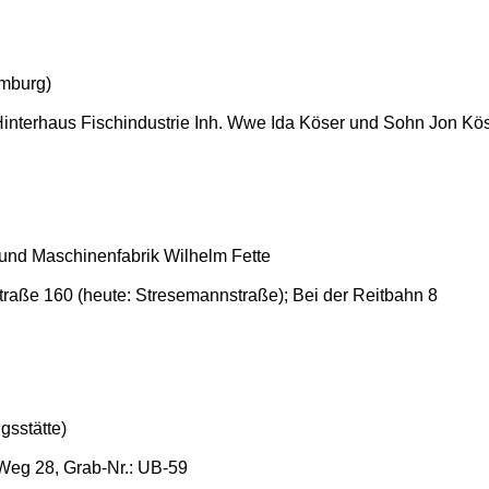
amburg)
 Hinterhaus Fischindustrie Inh. Wwe Ida Köser und Sohn Jon Kö
 und Maschinenfabrik Wilhelm Fette
raße 160 (heute: Stresemannstraße); Bei der Reitbahn 8
sstätte)
 Weg 28, Grab-Nr.: UB-59