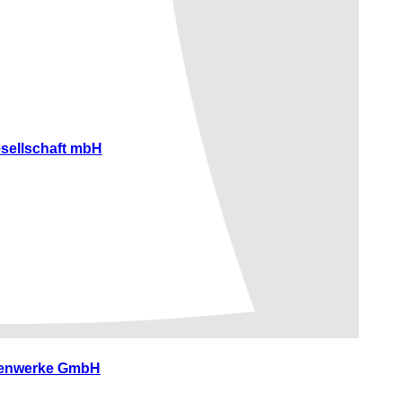
sellschaft mbH
lbenwerke GmbH