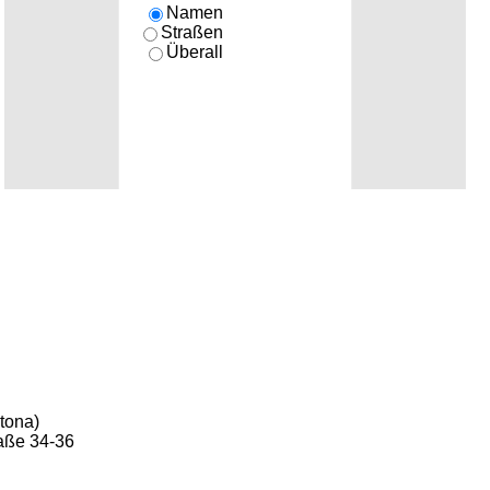
Namen
Straßen
Überall
tona)
raße 34-36