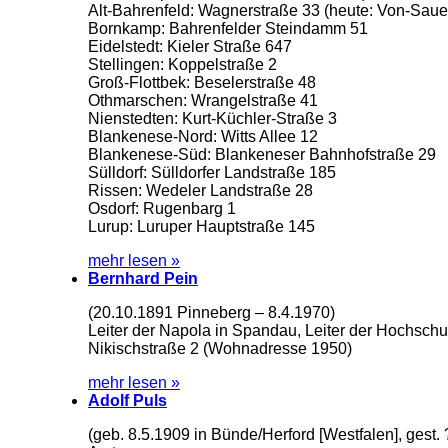
Alt-Bahrenfeld: Wagnerstraße 33 (heute: Von-Saue
Bornkamp: Bahrenfelder Steindamm 51
Eidelstedt: Kieler Straße 647
Stellingen: Koppelstraße 2
Groß-Flottbek: Beselerstraße 48
Othmarschen: Wrangelstraße 41
Nienstedten: Kurt-Küchler-Straße 3
Blankenese-Nord: Witts Allee 12
Blankenese-Süd: Blankeneser Bahnhofstraße 29
Sülldorf: Sülldorfer Landstraße 185
Rissen: Wedeler Landstraße 28
Osdorf: Rugenbarg 1
Lurup: Luruper Hauptstraße 145
mehr lesen »
Bernhard Pein
(20.10.1891 Pinneberg – 8.4.1970)
Leiter der Napola in Spandau, Leiter der Hochschu
Nikischstraße 2 (Wohnadresse 1950)
mehr lesen »
Adolf Puls
(geb. 8.5.1909 in Bünde/Herford [Westfalen], gest. 