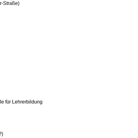
r-Straße)
le für Lehrerbildung
?)