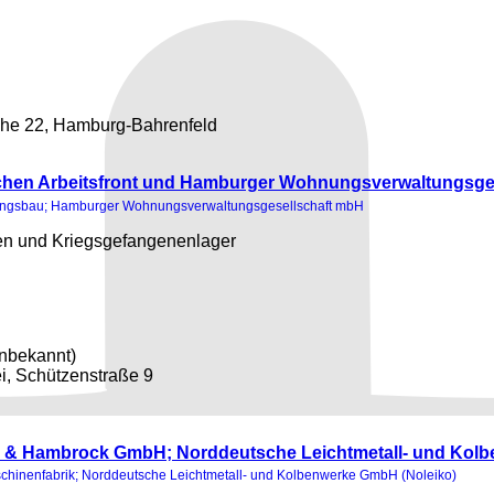
öhe 22, Hamburg-Bahrenfeld
schen Arbeitsfront und Hamburger Wohnungsverwaltungsge
hnungsbau; Hamburger Wohnungsverwaltungsgesellschaft mbH
en und Kriegsgefangenenlager
unbekannt)
i, Schützenstraße 9
ck & Hambrock GmbH; Norddeutsche Leichtmetall- und Ko
chinenfabrik; Norddeutsche Leichtmetall- und Kolbenwerke GmbH (Noleiko)