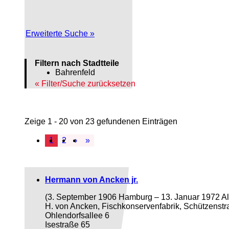
Erweiterte Suche »
Filtern nach Stadtteile
Bahrenfeld
Filter/Suche zurücksetzen
Zeige 1 - 20 von 23 gefundenen Einträgen
1
2
›
»
Hermann von Ancken jr.
(3. September 1906 Hamburg – 13. Januar 1972 Al
H. von Ancken, Fischkonservenfabrik, Schützenst
Ohlendorfsallee 6
Isestraße 65