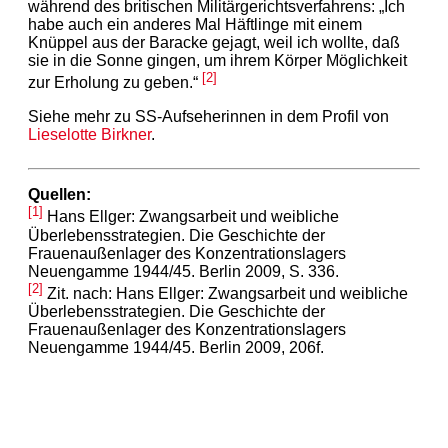
während des britischen Militärgerichtsverfahrens: „Ich
habe auch ein anderes Mal Häftlinge mit einem
Knüppel aus der Baracke gejagt, weil ich wollte, daß
sie in die Sonne gingen, um ihrem Körper Möglichkeit
[2]
zur Erholung zu geben.“
Siehe mehr zu SS-Aufseherinnen in dem Profil von
Lieselotte Birkner
.
Quellen:
[1]
Hans Ellger: Zwangsarbeit und weibliche
Überlebensstrategien. Die Geschichte der
Frauenaußenlager des Konzentrationslagers
Neuengamme 1944/45. Berlin 2009, S. 336.
[2]
Zit. nach: Hans Ellger: Zwangsarbeit und weibliche
Überlebensstrategien. Die Geschichte der
Frauenaußenlager des Konzentrationslagers
Neuengamme 1944/45. Berlin 2009, 206f.