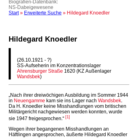
Biografien-Datenbank:
NS‑Dabeigewesene
Start
»
Erweiterte Suche
» Hildegard Knoedler
Hildegard Knoedler
(26.10.1921 - ?)
SS-Aufseherin im Konzentrationslager
Ahrensburger Straße
1620 (KZ Außenlager
Wandsbek
)
„Nach ihrer dreiwöchigen Ausbildung im Sommer 1944
in
Neuengamme
kam sie ins Lager nach
Wandsbek
.
Da H. Knoedler keine Misshandlungen vom britischen
Militärgericht nachgewiesen werden konnten, wurde
[1]
sie 1947 freigesprochen.“
Wegen ihrer begangenen Misshandlungen an
Häftlingen angesprochen, äußerte Hildegard Knoedler