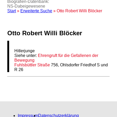
Biografien-Datenbank:
NS‑Dabeigewesene
Start
»
Erweiterte Suche
» Otto Robert Willi Blöcker
Otto Robert Willi Blöcker
Hitlerjunge
Siehe unter:
Ehrengruft für die Gefallenen der
Bewegung
Fuhlsbüttler Straße
756, Ohlsdorfer Friedhof S und
R 26
Impressum
Datenschutzerklärung