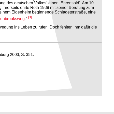
ung des deutschen Volkes‘ einen ‚Ehrensold‘. Am 10.
g ihrerseits ehrte Roth 1938 mit seiner Berufung zum
seinem Eigenheim beginnende Schlageterstraße, eine
[3]
lenbrooksweg
.“
egung ins Leben zu rufen. Doch fehlten ihm dafür die
mburg 2003, S. 351.