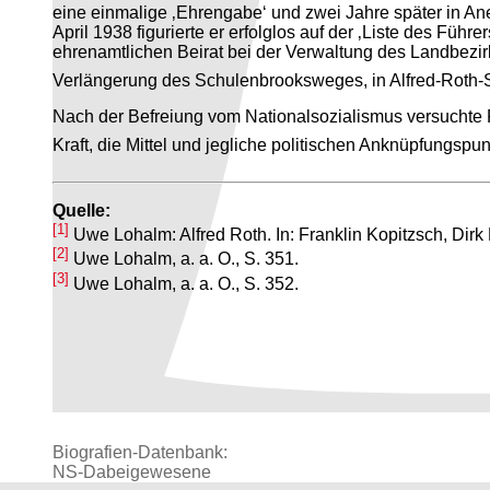
eine einmalige ‚Ehrengabe‘ und zwei Jahre später in An
April 1938 figurierte er erfolglos auf der ‚Liste des Fü
ehrenamtlichen Beirat bei der Verwaltung des Landbez
Verlängerung des Schulenbrooksweges, in Alfred-Roth-
Nach der Befreiung vom Nationalsozialismus versuchte R
Kraft, die Mittel und jegliche politischen Anknüpfungspun
Quelle:
[1]
Uwe Lohalm: Alfred Roth. In: Franklin Kopitzsch, Dirk
[2]
Uwe Lohalm, a. a. O., S. 351.
[3]
Uwe Lohalm, a. a. O., S. 352.
Biografien-Datenbank:
NS‑Dabeigewesene