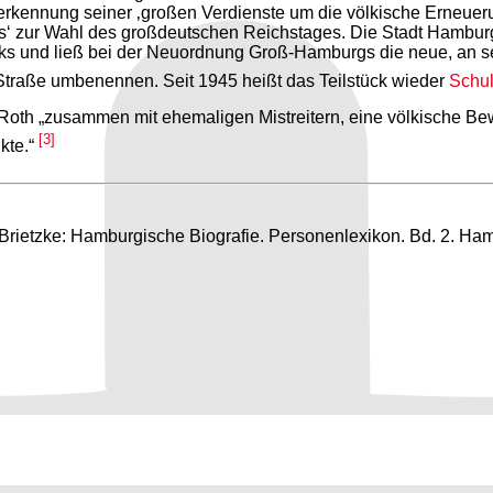
erkennung seiner ‚großen Verdienste um die völkische Erneuer
hrers‘ zur Wahl des großdeutschen Reichstages. Die Stadt Hambur
irks und ließ bei der Neuordnung Groß-Hamburgs die neue, an 
Straße umbenennen. Seit 1945 heißt das Teilstück wieder
Schu
oth „zusammen mit ehemaligen Mistreitern, eine völkische Bew
[3]
kte.“
 Brietzke: Hamburgische Biografie. Personenlexikon. Bd. 2. Ha