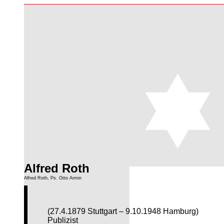
Alfred Roth
Alfred Roth, Ps. Otto Armin
(27.4.1879 Stuttgart – 9.10.1948 Hamburg)
Publizist