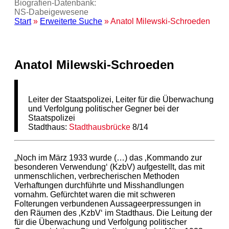
Biografien-Datenbank:
NS‑Dabeigewesene
Start
»
Erweiterte Suche
» Anatol Milewski-Schroeden
Anatol Milewski-Schroeden
Leiter der Staatspolizei, Leiter für die Überwachung
und Verfolgung politischer Gegner bei der
Staatspolizei
Stadthaus:
Stadthausbrücke
8/14
„Noch im März 1933 wurde (…) das ‚Kommando zur
besonderen Verwendung‘ (KzbV) aufgestellt, das mit
unmenschlichen, verbrecherischen Methoden
Verhaftungen durchführte und Misshandlungen
vornahm. Gefürchtet waren die mit schweren
Folterungen verbundenen Aussageerpressungen in
den Räumen des ‚KzbV‘ im Stadthaus. Die Leitung der
für die Überwachung und Verfolgung politischer