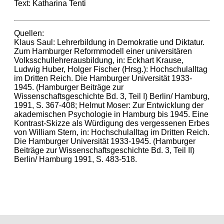
Text: Katharina Tenti
Quellen:
Klaus Saul: Lehrerbildung in Demokratie und Diktatur.
Zum Hamburger Reformmodell einer universitären
Volksschullehrerausbildung, in: Eckhart Krause,
Ludwig Huber, Holger Fischer (Hrsg.): Hochschulalltag
im Dritten Reich. Die Hamburger Universität 1933-
1945. (Hamburger Beiträge zur
Wissenschaftsgeschichte Bd. 3, Teil I) Berlin/ Hamburg,
1991, S. 367-408; Helmut Moser: Zur Entwicklung der
akademischen Psychologie in Hamburg bis 1945. Eine
Kontrast-Skizze als Würdigung des vergessenen Erbes
von William Stern, in: Hochschulalltag im Dritten Reich.
Die Hamburger Universität 1933-1945. (Hamburger
Beiträge zur Wissenschaftsgeschichte Bd. 3, Teil II)
Berlin/ Hamburg 1991, S. 483-518.