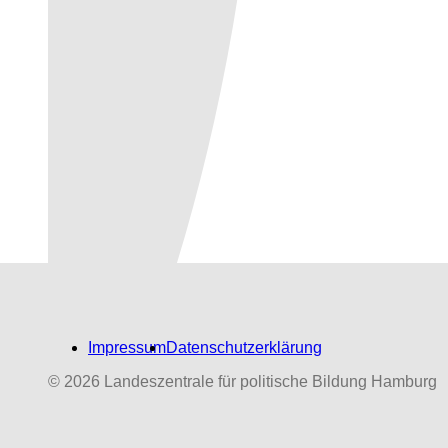
Impressum
Datenschutzerklärung
© 2026 Landeszentrale für politische Bildung Hamburg
Biografien-Datenbank:
NS‑Dabeigewesene