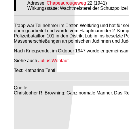
Adresse:
Chapeaurougeweg
22 (1941)
Wirkungsstätte: Wachtmeisterei der Schutzpolizei 
Trapp war Teilnehmer im Ersten Weltkrieg und hat für sei
oben gearbeitet und wurde vom Hauptmann der 2. Komp
Polizeibataillon 101 in den Distrikt Lublin ins besetzte P
Massenerschießungen an polnischen Jüdinnen und Juden 
Nach Kriegsende, im Oktober 1947 wurde er gemeinsam mi
Siehe auch
Julius Wohlauf
.
Text: Katharina Tenti
Quelle:
Christopher R. Browning: Ganz normale Männer. Das Rese