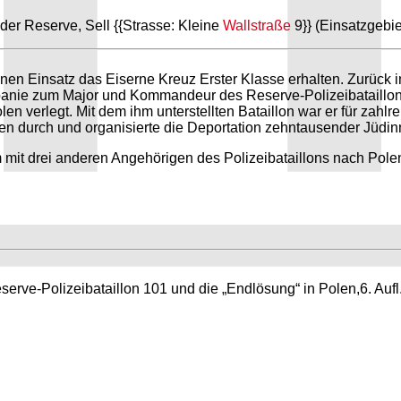
der Reserve, Sell {{Strasse: Kleine
Wallstraße
9}} (Einsatzgebie
nen Einsatz das Eiserne Kreuz Erster Klasse erhalten. Zurück im
anie zum Major und Kommandeur des Reserve-Polizeibataillon
olen verlegt. Mit dem ihm unterstellten Bataillon war er für zahl
durch und organisierte die Deportation zehntausender Jüdinn
t drei anderen Angehörigen des Polizeibataillons nach Polen a
rve-Polizeibataillon 101 und die „Endlösung“ in Polen,6. Auf