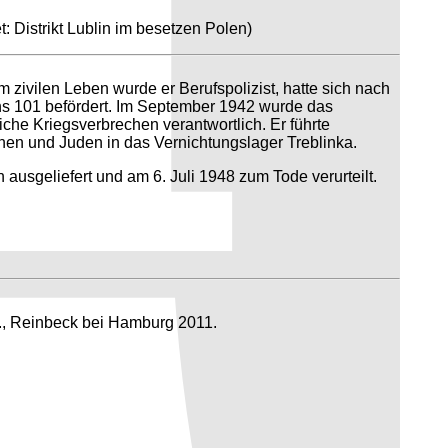
t: Distrikt Lublin im besetzen Polen)
 zivilen Leben wurde er Berufspolizist, hatte sich nach
s 101 befördert. Im September 1942 wurde das
reiche Kriegsverbrechen verantwortlich. Er führte
en und Juden in das Vernichtungslager Treblinka.
usgeliefert und am 6. Juli 1948 zum Tode verurteilt.
l., Reinbeck bei Hamburg 2011.