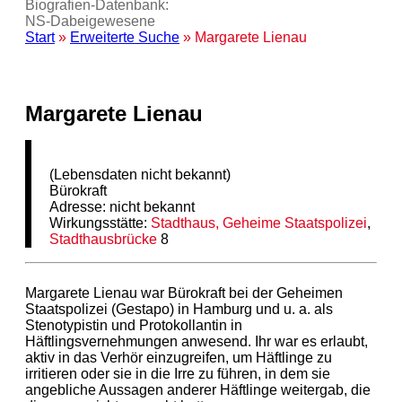
Biografien-Datenbank:
NS‑Dabeigewesene
Start
»
Erweiterte Suche
» Margarete Lienau
Margarete Lienau
(Lebensdaten nicht bekannt)
Bürokraft
Adresse: nicht bekannt
Wirkungsstätte:
Stadthaus, Geheime Staatspolizei
,
Stadthausbrücke
8
Margarete Lienau war Bürokraft bei der Geheimen
Staatspolizei (Gestapo) in Hamburg und u. a. als
Stenotypistin und Protokollantin in
Häftlingsvernehmungen anwesend. Ihr war es erlaubt,
aktiv in das Verhör einzugreifen, um Häftlinge zu
irritieren oder sie in die Irre zu führen, in dem sie
angebliche Aussagen anderer Häftlinge weitergab, die