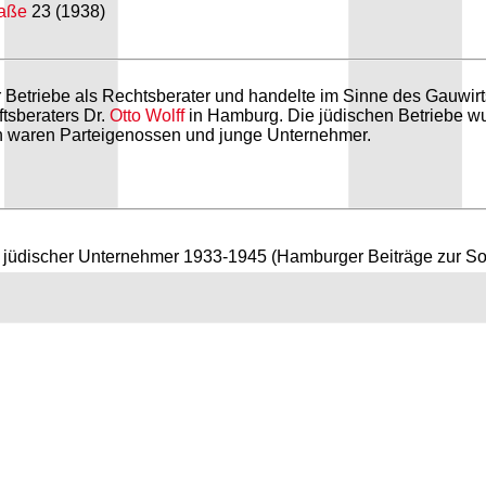
raße
23 (1938)
Betriebe als Rechtsberater und handelte im Sinne des Gauwirtsc
tsberaters Dr.
Otto Wolff
in Hamburg. Die jüdischen Betriebe wu
n waren Parteigenossen und junge Unternehmer.
g jüdischer Unternehmer 1933-1945 (Hamburger Beiträge zur So