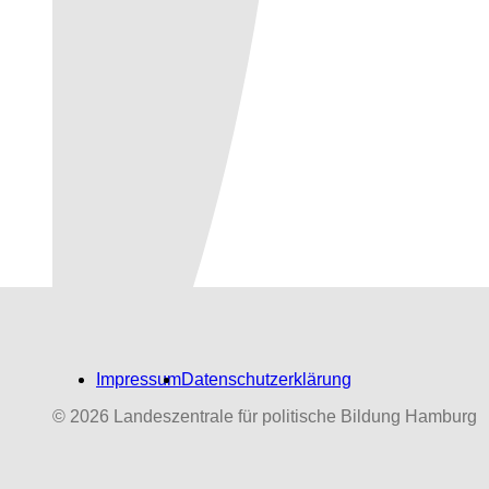
Impressum
Datenschutzerklärung
© 2026 Landeszentrale für politische Bildung Hamburg
Biografien-Datenbank:
NS‑Dabeigewesene