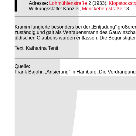
Adresse:
Lohmühlenstraße
2 (1933),
Klopstockst
Wirkungsstätte: Kanzlei,
Mönckebergstraße
18
Kramm fungierte besonders bei der „Entjudung“ größerer 
zuständig und galt als Vertrauensmann des Gauwirtschaf
jüdischen Glaubens wurden entlassen. Die Begünstigte
Text: Katharina Tenti
Quelle:
Frank Bajohr: „Arisierung“ in Hamburg. Die Verdrängun