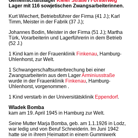
Gemeinschaftslager
Kieler Straße
/
Försterweg
Lager mit 116 sowjetischen Zwangsarbeiterinnen.
Kurt Wiechert, Betriebsführer der Firma (41 J.); Karl
Timm, Meister in der Fabrik (37 J.);
Johannes Bodin, Meister in der Firma (51 J.); Martha
Türk, Vorarbeiterin und Lagerführerin in dem Betrieb
(52 J.)
1 Kind kam in der Frauenklinik
Finkenau
, Hamburg-
Uhlenhorst, zur Welt.
1 Schwangerschaftsunterbrechung bei einer
Zwangsarbeiterin aus dem Lager
Arminiusstraße
wurde in der Frauenklinik
Finkenau
, Hamburg-
Uhlenhorst, vorgenommen .
1 Kind verstarb in der Universitätsklinik
Eppendorf
.
Wladek Bomba
kam am 19. April 1945 in Hamburg zur Welt.
Seine Mutter Marja Bomba, geb. am 1.1.1926 in Lodz,
war ledig und von Beruf Schneiderin. Im Juni 1942
hatte sie in ihrem Heimatort in einem Gummiwerk