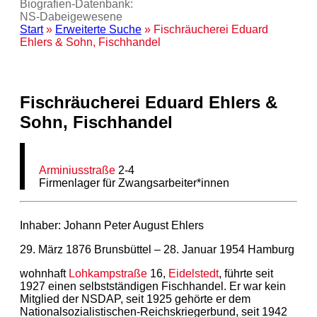
Biografien-Datenbank:
NS‑Dabeigewesene
Start
»
Erweiterte Suche
» Fischräucherei Eduard
Ehlers & Sohn, Fischhandel
Fischräucherei Eduard Ehlers &
Sohn, Fischhandel
Arminiusstraße
2-4
Firmenlager für Zwangsarbeiter*innen
Inhaber: Johann Peter August Ehlers
29. März 1876 Brunsbüttel – 28. Januar 1954 Hamburg
wohnhaft
Lohkampstraße
16,
Eidelstedt
, führte seit
1927 einen selbstständigen Fischhandel. Er war kein
Mitglied der NSDAP, seit 1925 gehörte er dem
Nationalsozialistischen-Reichskriegerbund, seit 1942