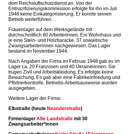
dem Reichsluftschutzdienst an. Von der
Entnazifizierungskommission erfolgte für ihn im Juli
1948 keine Einkategorisierung. Er konnte seinen
Betrieb weiterführen.
Frauenlager auf dem Werksgelände mit
durchschnittlich 60 Arbeiterinnen. Ein Wohnhaus und
je eine Stein- und Holzbaracke. 37 sowjetische
Zwangsarbeiterinnen nachgewiesen. Das Lager
bestand im November 1944.
Nach Angaben der Firma im Februar 1948 gab es im
Lager ca. 20 Franzosen und 40 Ukrainerinnen. Sie
trugen Zivil und Arbeitskleidung. Es erfolgte keine
Bewachung. Es gab aber eine Fabrikeinfriedung und
Pförtnerkontrolle. Betriebs-Arbeitsausweise wurden
ausgegeben.
Weitere Lager der Firma:
Elbstraße (heute
Neanderstraße
)
Firmenlager
Alte Landstraße
mit 30
Zwangsarbeiter*innen