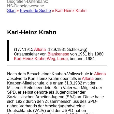
Biografien-Datenbank:
NS‑Dabeigewesene
Start
»
Erweiterte Suche
» Karl-Heinz Krahn
Karl-Heinz Krahn
(17.7.1915
Altona
-12.9.1981 Schleswig)
Ortsamtsleiter von
Blankenese
von 1961 bis 1980
Karl-Heinz-Krahn-Weg
,
Lurup
, benannt 1984
Nach dem Besuch einer Knaben-Volksschule in
Altona
absolvierte Karl-Heinz Krahn ebenfalls in
Altona
eine
Knaben-Mittelschule, die er am 31.3.1932 mit der
Mittleren Reife beendete. Sein Vater war Mitglied der
SPD, er selbst gehörte als Jugendlicher der
Sozialistischen Arbeiter-Jugend (SAJ) an. Diese hatte
sich 1922 durch den Zusammenschluss des SPD-
nahen Verbands der Arbeiterjugendvereine
Deutschlands (VAJV) und der USPD-nahen