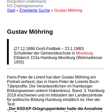
Biografien-Datenbank:
NS‑Dabeigewesene
Start
»
Erweiterte Suche
» Gustav Möhring
Gustav Möhring
(27.12.1886 Groß-Flottbek – 23.1.1980)
Schulleiter der Gemeindeschule in
Moorburg
Elbdeich 153a Hamburg-Moorburg (Wohnadresse
1955)
Hans-Peter de Lorent hat über Gustav Möhring ein
Portrait verfasst, das in Hans-Peter de Lorents Buch:
Täterprofile. Die Verantwortlichen im Hamburger
Bildungswesen unterm Hakenkreuz. Band. 3. Hamburg
2019 erschienen und im Infoladen der Landeszentrale
für politische Bildung Hamburg erhältlich ist. Hier der
Text:
„Der NSDAP-Ortsgruppenleiter hatte die Annahme