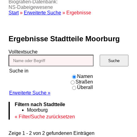
Biografien-Datenbank:
NS‑Dabeigewesene
Start
»
Erweiterte Suche
» Ergebnisse
Ergebnisse
Stadtteile Moorburg
Volltextsuche
Suche
Suche in
Namen
Straßen
Überall
Erweiterte Suche »
Filtern nach Stadtteile
Moorburg
Filter/Suche zurücksetzen
Zeige 1 - 2 von 2 gefundenen Einträgen