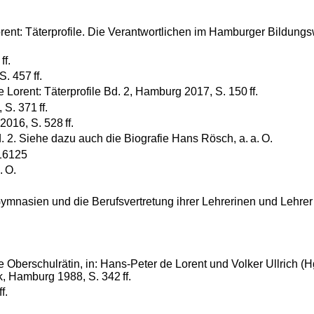
orent: Täterprofile. Die Verantwortlichen im Hamburger Bildun
ff.
. 457 ff.
Lorent: Täterprofile Bd. 2, Hamburg 2017, S. 150 ff.
S. 371 ff.
2016, S. 528 ff.
2. Siehe dazu auch die Biografie Hans Rösch, a. a. O.
 16125
. O.
nasien und die Berufsvertretung ihrer Lehrerinen und Lehrer
schulrätin, in: Hans-Peter de Lorent und Volker Ullrich (Hg
, Hamburg 1988, S. 342 ff.
f.