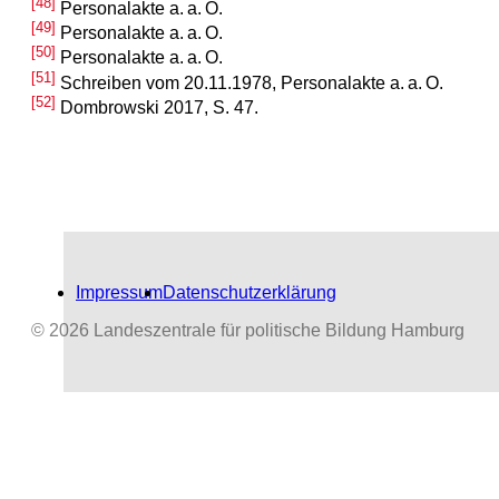
[48]
Personalakte a. a. O.
[49]
Personalakte a. a. O.
[50]
Personalakte a. a. O.
[51]
Schreiben vom 20.11.1978, Personalakte a. a. O.
[52]
Dombrowski 2017, S. 47.
Impressum
Datenschutzerklärung
© 2026 Landeszentrale für politische Bildung Hamburg