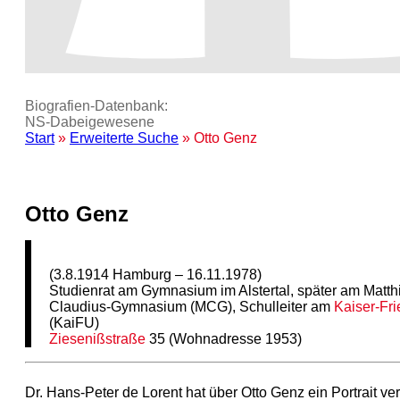
Biografien-Datenbank:
NS‑Dabeigewesene
Start
»
Erweiterte Suche
» Otto Genz
Otto Genz
(3.8.1914 Hamburg – 16.11.1978)
Studienrat am Gymnasium im Alstertal, später am Matth
Claudius-Gymnasium (MCG), Schulleiter am
Kaiser-Fri
(KaiFU)
Ziesenißstraße
35 (Wohnadresse 1953)
Dr. Hans-Peter de Lorent hat über Otto Genz ein Portrait ver