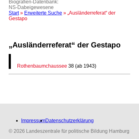
Biografien-Datenbank:
NS‑Dabeigewesene
Start
»
Erweiterte Suche
» „Ausländerreferat“ der
Gestapo
„Ausländerreferat“ der Gestapo
Rothenbaumchaussee
38 (ab 1943)
Impressum
Datenschutzerklärung
© 2026 Landeszentrale für politische Bildung Hamburg