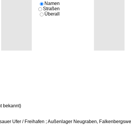
Namen
Straßen
Überall
t bekannt)
auer Ufer / Freihafen ; Außenlager Neugraben, Falkenbergswe