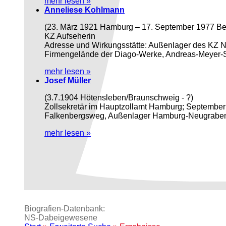
mehr lesen »
Anneliese Kohlmann
(23. März 1921 Hamburg – 17. September 1977 Ber
KZ Aufseherin
Adresse und Wirkungsstätte: Außenlager des KZ 
Firmengelände der Diago-Werke, Andreas-Meyer-
mehr lesen »
Josef Müller
(3.7.1904 Hötensleben/Braunschweig - ?)
Zollsekretär im Hauptzollamt Hamburg; Septem
Falkenbergsweg, Außenlager Hamburg-Neugrab
mehr lesen »
Biografien-Datenbank:
NS‑Dabeigewesene