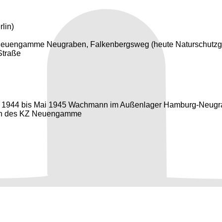
lin)
Neuengamme Neugraben, Falkenbergsweg (heute Naturschutzgeb
Straße
ber 1944 bis Mai 1945 Wachmann im Außenlager Hamburg-Neu
en des KZ Neuengamme