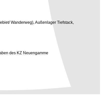
iet/ Wanderweg), Außenlager Tiefstack,
graben des KZ Neuengamme