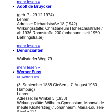
mehr lesen »
Adolf de Bruycker
(geb. ? - 29.12.1974)
Lehrer
Adresse: Richardstraße 18 (1942)
Wirkungsstätte: Christianeum Hoheschulstraße /
ab 1936 Roonstraße 200 (unbenannt seit 1950
Behringstraße)
mehr lesen »
Denunzianten
Wulfsdorfer Weg 79
mehr lesen »
Werner Fuss
Dr. Werner Fuss
(3. September 1885 Gießen – 7. August 1950
Hamburg)
Lehrer
Adresse: Im Winkel 3 (1933)
Wirkungsstätte: Wilhelm-Gymnasium, Moorweide
(heute Klosterstieg) / Johanneum, Maria-Louisen-
Straße 114