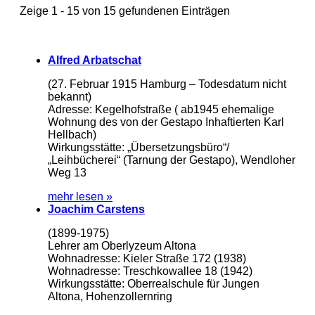
Zeige 1 - 15 von 15 gefundenen Einträgen
Alfred Arbatschat
(27. Februar 1915 Hamburg – Todesdatum nicht
bekannt)
Adresse: Kegelhofstraße ( ab1945 ehemalige
Wohnung des von der Gestapo Inhaftierten Karl
Hellbach)
Wirkungsstätte: „Übersetzungsbüro“/
„Leihbücherei“ (Tarnung der Gestapo), Wendloher
Weg 13
mehr lesen »
Joachim Carstens
(1899-1975)
Lehrer am Oberlyzeum Altona
Wohnadresse: Kieler Straße 172 (1938)
Wohnadresse: Treschkowallee 18 (1942)
Wirkungsstätte: Oberrealschule für Jungen
Altona, Hohenzollernring