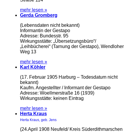
mehr lesen »
Gerda Gromberg
(Lebensdaten nicht bekannt)
Informantin der Gestapo
Adresse: Bundesstr. 95
Wirkungsstätte: „Übersetzungsbüro“/
„Leihbücherei“ (Tarnung der Gestapo), Wendloher
Weg 13
mehr lesen »
Karl Köhler
(17. Februar 1905 Harburg – Todesdatum nicht
bekannt)
Kaufm. Angestellter / Informant der Gestapo
Adresse: Woellmerstraße 16 (1939)
Wirkungsstätte: keinen Eintrag
mehr lesen »
Herta Kraus
Herta Kraus, geb. Jens
(24.April 1908 Neufeld/ Kreis Süderdithmarschen