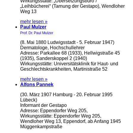
Wirkungsstätte: „Übersetzungsbüro“/
„Leihbücherei“ (Tarnung der Gestapo), Wendloher
Weg 13
mehr lesen »
Paul Mulzer
Prof. Dr. Paul Mulzer
(8. Mai 1880 Ludwigsstadt - 5. Februar 1947)
Dermatologe, Hochschullehrer
Adresse: Parkallee 68 (1933), Hellwigstraße 45
(1935), Sanderskoppel 2 (1940)
Wirkungsstätte: Universitätsklinik für Haut- und
Geschlechtskrankheiten, Martinistraße 52
mehr lesen »
Alfons Pannek
(30. März 1907 Hamburg - 20. Februar 1995
Lübeck)
Informant der Gestapo
Adresse: Eppendorfer Weg 205,
Wirkungsstätte: Eppendorfer Weg 205,
Wendloher Weg 13, Eppendorf, ab Anfang 1945
Müggenkampstraße