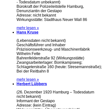
- Todesdatum unbekannt)
Bürokraft der Polizeileitstelle Hamburg,
Denunziantin der Gestapo
Adresse: nicht bekannt
Wirkungsstätte: Stadthaus Neuer Wall 86
mehr lesen »
Hans Kruse
(Lebensdaten nicht bekannt)
Geschäftsführer und Inhaber
Präzisionswerkzeug- und Maschinenfabrik
Wilhelm Fette
Bahrenfelderstraße 92 (Wirkungsstätte)
Zwangsarbeiterlager: Bornkampsweg;
Schlageterstraße 160 (heute: Stresemannstraße);
Bei der Reitbahn 8
mehr lesen »
Herbert Lübbers
(26. Dezember 1920 Hamburg – Todesdatum
nicht bekannt)
Informant der Gestapo
Adresse: (kein Eintrag)