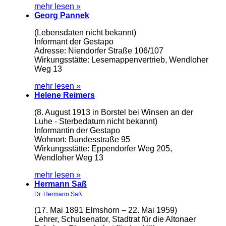
mehr lesen »
Georg Pannek
(Lebensdaten nicht bekannt)
Informant der Gestapo
Adresse: Niendorfer Straße 106/107
Wirkungsstätte: Lesemappenvertrieb, Wendloher
Weg 13
mehr lesen »
Helene Reimers
(8. August 1913 in Borstel bei Winsen an der
Luhe - Sterbedatum nicht bekannt)
Informantin der Gestapo
Wohnort: Bundesstraße 95
Wirkungsstätte: Eppendorfer Weg 205,
Wendloher Weg 13
mehr lesen »
Hermann Saß
Dr. Hermann Saß
(17. Mai 1891 Elmshorn – 22. Mai 1959)
Lehrer, Schulsenator, Stadtrat für die Altonaer