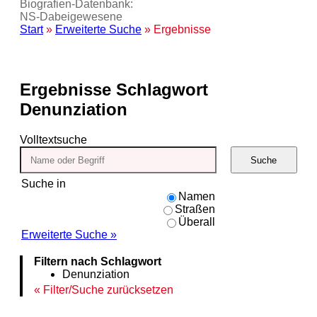
Biografien-Datenbank:
NS‑Dabeigewesene
Start
»
Erweiterte Suche
» Ergebnisse
Ergebnisse
Schlagwort
Denunziation
Volltextsuche
Suche
Suche in
Namen
Straßen
Überall
Erweiterte Suche »
Filtern nach Schlagwort
Denunziation
Filter/Suche zurücksetzen