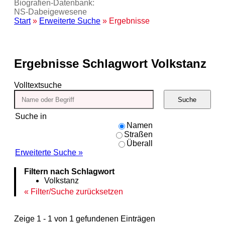
Biografien-Datenbank:
NS‑Dabeigewesene
Start
»
Erweiterte Suche
» Ergebnisse
Ergebnisse
Schlagwort Volkstanz
Volltextsuche
Suche
Suche in
Namen
Straßen
Überall
Erweiterte Suche »
Filtern nach Schlagwort
Volkstanz
Filter/Suche zurücksetzen
Zeige 1 - 1 von 1 gefundenen Einträgen