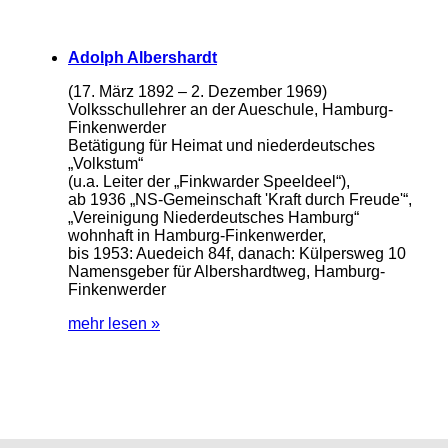
Adolph Albershardt
(17. März 1892 – 2. Dezember 1969)
Volksschullehrer an der Aueschule, Hamburg-
Finkenwerder
Betätigung für Heimat und niederdeutsches
„Volkstum“
(u.a. Leiter der „Finkwarder Speeldeel“),
ab 1936 „NS-Gemeinschaft 'Kraft durch Freude'“,
„Vereinigung Niederdeutsches Hamburg“
wohnhaft in Hamburg-Finkenwerder,
bis 1953: Auedeich 84f, danach: Külpersweg 10
Namensgeber für Albershardtweg, Hamburg-
Finkenwerder
mehr lesen »