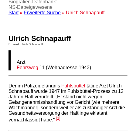
Biografien-Datenbank:
NS‑Dabeigewesene
Start
»
Erweiterte Suche
» Ulrich Schnapauff
Ulrich Schnapauff
Dr. med. Ulrich Schnapauff
Arzt
Fehrsweg
11 (Wohnadresse 1943)
Der im Polizeigefängnis
Fuhlsbüttel
tätige Arzt Ulrich
Schnapauff wurde 1947 im Fuhlsbüttel-Prozess zu 12
Jahren Haft verurteilt. „Er stand nicht wegen
Gefangenenmisshandlung vor Gericht [wie mehrere
Wachmänner], sondern weil er als zuständiger Arzt die
Gesundheitsversorgung der Häftlinge eklatant
[1]
vernachlässigt habe.“