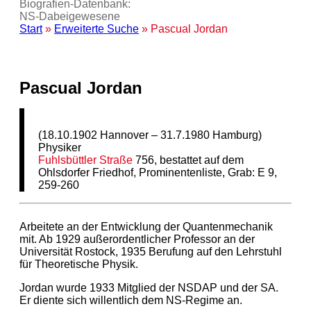
Biografien-Datenbank:
NS‑Dabeigewesene
Start
»
Erweiterte Suche
» Pascual Jordan
Pascual Jordan
(18.10.1902 Hannover – 31.7.1980 Hamburg)
Physiker
Fuhlsbüttler Straße
756, bestattet auf dem
Ohlsdorfer Friedhof, Prominentenliste, Grab: E 9,
259-260
Arbeitete an der Entwicklung der Quantenmechanik
mit. Ab 1929 außerordentlicher Professor an der
Universität Rostock, 1935 Berufung auf den Lehrstuhl
für Theoretische Physik.
Jordan wurde 1933 Mitglied der NSDAP und der SA.
Er diente sich willentlich dem NS-Regime an.