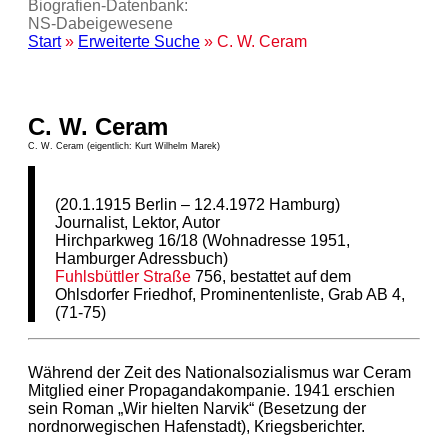
Biografien-Datenbank:
NS‑Dabeigewesene
Start
»
Erweiterte Suche
» C. W. Ceram
C. W. Ceram
C. W. Ceram (eigentlich: Kurt Wilhelm Marek)
(20.1.1915 Berlin – 12.4.1972 Hamburg)
Journalist, Lektor, Autor
Hirchparkweg 16/18 (Wohnadresse 1951,
Hamburger Adressbuch)
Fuhlsbüttler Straße
756, bestattet auf dem
Ohlsdorfer Friedhof, Prominentenliste, Grab AB 4,
(71-75)
Während der Zeit des Nationalsozialismus war Ceram
Mitglied einer Propagandakompanie. 1941 erschien
sein Roman „Wir hielten Narvik“ (Besetzung der
nordnorwegischen Hafenstadt), Kriegsberichter.