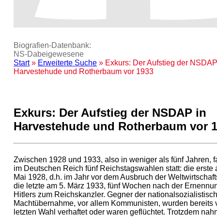
Biografien-Datenbank:
NS‑Dabeigewesene
Start
»
Erweiterte Suche
» Exkurs: Der Aufstieg der NSDAP
Harvestehude und Rotherbaum vor 1933
Exkurs: Der Aufstieg der NSDAP in
Harvestehude und Rotherbaum vor 
Zwischen 1928 und 1933, also in weniger als fünf Jahren, 
im Deutschen Reich fünf Reichstagswahlen statt: die erste
Mai 1928, d.h. im Jahr vor dem Ausbruch der Weltwirtschaft
die letzte am 5. März 1933, fünf Wochen nach der Ernennu
Hitlers zum Reichskanzler. Gegner der nationalsozialistisc
Machtübernahme, vor allem Kommunisten, wurden bereits v
letzten Wahl verhaftet oder waren geflüchtet. Trotzdem na