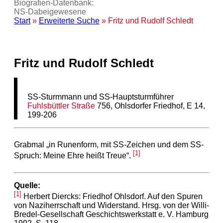
Biografien-Datenbank:
NS‑Dabeigewesene
Start
»
Erweiterte Suche
» Fritz und Rudolf Schledt
Fritz und Rudolf Schledt
SS-Sturmmann und SS-Hauptsturmführer
Fuhlsbüttler Straße
756, Ohlsdorfer Friedhof, E 14,
199-206
Grabmal „in Runenform, mit SS-Zeichen und dem SS-
[1]
Spruch: Meine Ehre heißt Treue“.
Quelle:
[1]
Herbert Diercks: Friedhof Ohlsdorf. Auf den Spuren
von Naziherrschaft und Widerstand. Hrsg. von der Willi-
Bredel-Gesellschaft Geschichtswerkstatt e. V. Hamburg