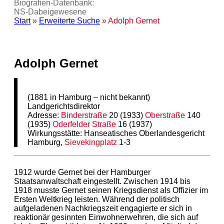
Biografien-Datenbank:
NS‑Dabeigewesene
Start
»
Erweiterte Suche
» Adolph Gernet
Adolph Gernet
(1881 in Hamburg – nicht bekannt)
Landgerichtsdirektor
Adresse:
Binderstraße
20 (1933)
Oberstraße
140
(1935)
Oderfelder Straße
16 (1937)
Wirkungsstätte: Hanseatisches Oberlandesgericht
Hamburg,
Sievekingplatz
1-3
1912 wurde Gernet bei der Hamburger
Staatsanwaltschaft eingestellt. Zwischen 1914 bis
1918 musste Gernet seinen Kriegsdienst als Offizier im
Ersten Weltkrieg leisten. Während der politisch
aufgeladenen Nachkriegszeit engagierte er sich in
reaktionär gesinnten Einwohnerwehren, die sich auf